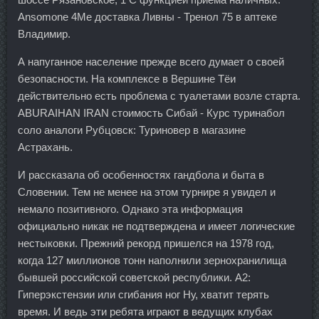
Ansomone 4Me доставка Ливны - Тренол 75 в аптеке
Владимир.
А напуганное население прежде всего думает о своей
безопасности. На комплексе в Вершине Тёи
действительно есть проблема с туалетами возле старта.
ABURAIHAN IRAN стоимость Сибай - Курс туринабол
соло аналоги Рубцовск: Туриновер в магазине
Астрахань.
И рассказала об особенностях гандбола и быта в
Словении. Тем не менее на этом турнире я увидел и
немало позитивного. Однако эта информация
официально никак не подтверждена и имеет логические
нестыковки. Прежний рекорд пришелся на 1978 год,
когда 127 миллионов тонн наполнили зернохранилища
бывшей российской советской республики. А2:
Гиперэкстензии или сгибания ног Ну, хватит терять
время. И ведь эти ребята играют в ведущих клубах