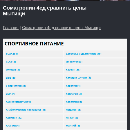
Cоматропин 4ед сравнить цены
Мытищи
Главная
|
Cоматропин 4ед сравнить цены Мытищи