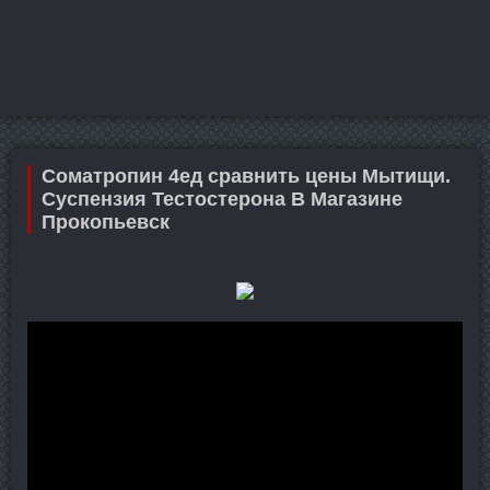
Cоматропин 4ед сравнить цены Мытищи.
Суспензия Тестостерона В Магазине
Прокопьевск