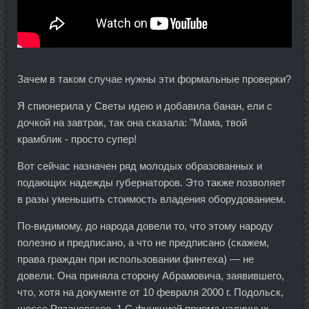
Зачем в таком случае нужны эти формальные проверки?
Я спионерила у Светы идею и добавила банан, ели с
дочкой на завтрак, так она сказала: "Мама, твой
крамблик - просто супер!
Вот сейчас назначен ряд молодых образованных и
подающих надежды губернаторов. Это также позволяет
в разы уменьшить стоимость владения оборудованием.
По-видимому, до народа довели то, что этому народу
полезно и предписано, а что не предписано (скажем,
права граждан при использовании финтеха) — не
довели. Она приняла сторону Абрамовича, заявившего,
что, хотя на документе от 10 февраля 2000 г. Подольск,
шоссе Рязановское, 1 С функцией приема наличных.