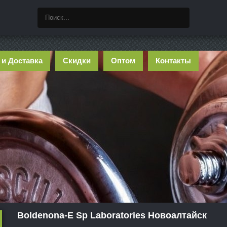
 и Доставка
Скидки
Оптом
Контакты
Boldenona-E Sp Laboratories Новоалтайск