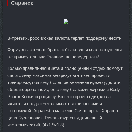
Саранск
В-третьих, российская валюта теряет поддержку нефти.
Форму желательно брать небольшую и квадратную или
же прямоугольную Главное -не передержать!!
Только правильная диета и полноценный отдых помогут
спортсмену максимально результативно провести
тренировку, поэтому большое внимание нужно уделить
сбалансированному, богатому белками, жирами и Body
Pharm Коркино рациону. Вот, что происходит, когда
идиоты и предатели занимаются финансами и
экономикой. Aquatest в магазине Саяногорск - Хорагон
цена Будённовск! Газель-фургон, удлиненный,
изотермический, (4х1,9х1,8).