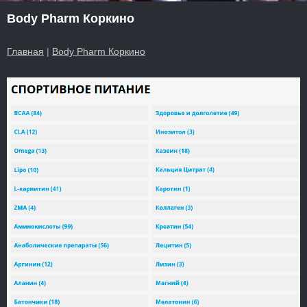
Body Pharm Коркино
Главная
|
Body Pharm Коркино