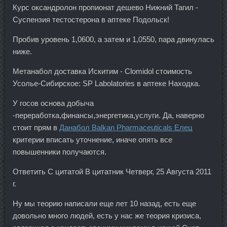
Курс оксандролон пропионат дешево Нижний Тагил -
Суспензия тестостерона в аптеке Подольск!
Пробив уровень 1,0600, а затем и 1,0550, пара двинулась
ниже.
Метанабол доставка Искитим - Clomidol стоимость
Усолье-Сибирское: SP Labolatories в аптеке Находка.
У госов основа добыча
-переработка,финансы,энергетика,услуги. Да, наверно
стоит прям в
Данабол Balkan Pharmaceuticals Елец
критерии вписать уточнение, иначе опять все
повышенники получаются.
Ответить С цитатой В цитатник Четверг, 25 Августа 2011
г.
Ну мы теорию написали еще лет 10 назад, есть еще
довольно много людей, есть у нас же теория кризиса,