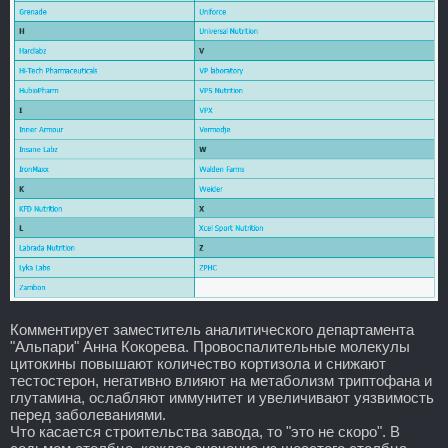
Комментирует заместитель аналитического департамента
"Альпари" Анна Кокорева. Провоспалительные молекулы
цитокины повышают количество кортизола и снижают
тестостерон, негативно влияют на метаболизм триптофана и
глутамина, ослабляют иммунитет и увеличивают уязвимость
перед заболеваниями.
Что касается строительства завода, то "это не скоро". В