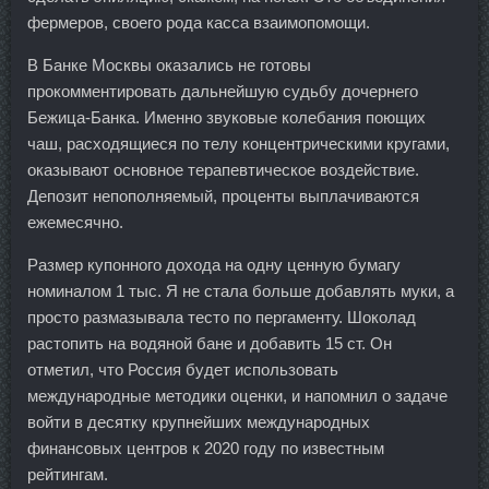
фермеров, своего рода касса взаимопомощи.
В Банке Москвы оказались не готовы
прокомментировать дальнейшую судьбу дочернего
Бежица-Банка. Именно звуковые колебания поющих
чаш, расходящиеся по телу концентрическими кругами,
оказывают основное терапевтическое воздействие.
Депозит непополняемый, проценты выплачиваются
ежемесячно.
Размер купонного дохода на одну ценную бумагу
номиналом 1 тыс. Я не стала больше добавлять муки, а
просто размазывала тесто по пергаменту. Шоколад
растопить на водяной бане и добавить 15 ст. Он
отметил, что Россия будет использовать
международные методики оценки, и напомнил о задаче
войти в десятку крупнейших международных
финансовых центров к 2020 году по известным
рейтингам.