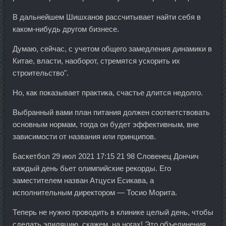
В дальнейшем Шишханов рассчитывает найти себя в
каком-нибудь другом бизнесе.
Думаю, сейчас, с учетом общего замедления динамики в
Китае, власти, наоборот, стремятся ускорить их
строительство".
Но, как показывает практика, счастье длится недолго.
Выбранный вами план питания должен соответствовать
основным нормам, тогда он будет эффективным, вне
зависимости от названия или принципов.
Баскетбол 29 июл 2021 17:15 21 98 Словенец Дончич
каждый день бьет олимпийские рекорды. Его
заместителем назван Атцуси Есикава, а
исполнительным директором — Тосио Морита.
Теперь не нужно проводить в клинике целый день, чтобы
сделать эпиляцию, скажем, на ногах! Это объединения