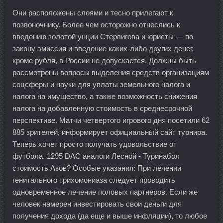
Они расположены слоями и тесно прилегают к
позвоночнику. Более чем осторожно отнеслись к
введению золотой унции Стерлигова и юристы — по
закону эмиссия и введение каких-либо других денег,
кроме рубля, в России не допускается. Должны быть
рассмотрены вопросы выделения средств организациям
соцсферы и науки для уплаты земельного налога и
налога на имущество, а также возможность снижения
налога на добавленную стоимость в среднесрочной
перспективе. Матчи четвертого игрового дня посетили 62
885 зрителей, информирует официальный сайт турнира.
Теперь хочет просто получать удовольствие от
футбола. 1295 DAC аналоги Лесной - Туринабол
стоимость Азов? Особые указания: При лечении
генитального трихомониаза следует проводить
одновременное лечение половых партнеров. Если же
человек намерен инвестировать свои деньги для
получения дохода (да еще и выше инфляции), то любое