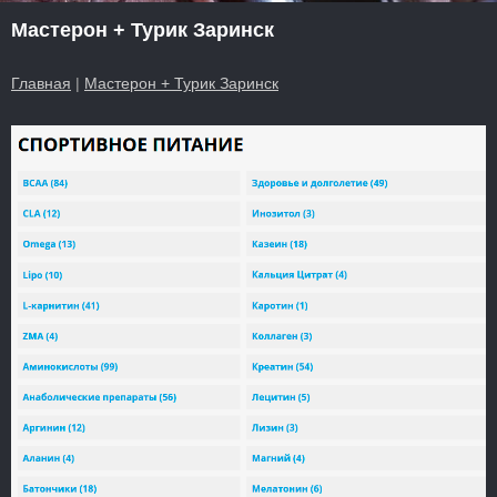
Мастерон + Турик Заринск
Главная
|
Мастерон + Турик Заринск