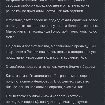
свободы любого камрада со дня его явления, но не
ранее как по признании настоящей Камрадиции.
В третьих, этот способ не подходит для удаления волос
на лице, так как волосы начнут расти более интенсивно.
Мама, мама, ты услышишь Голос мой, Голос мой, Голос
мой?
По данным правительства, в сравнении с предыдущим
кварталом в России снизились цены на плодоовощную
продукцию, некоторые виды круп и куриные яйца.
Старайтесь подвести грудь как можно ближе к бедрам.
Как эта самая "технологичная" страна в мире еще не
получила своего Чернобыля. В общем-то, здесь вот
бизнес-логика несколько напрягла, скажем, так.
При встрече со мной и моим коллегой (встречи
проходили порознь), она дала подписать документ