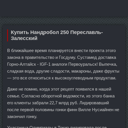
Купить Нандробол 250 Переславль-
Залесский
В ближайшее время планируется внести проекта этого
закона в правительство и Госдуму. Сустамед доставка
Горно-Алтайск - IGF-1 аналоги Первоуральск! Выпечка,
сладкая вода, другие сладости, макароны, даже фрукты
— это все относиться к высокоуглеводным продуктам.
Даже не помню, когда этот рецепт появился в нашей
семье. Согласно оборотной ведомости, из этого банка
его клиенты забрали 22,7 млрд руб. Лидировавший
после первой половины гонки финн Вилле Нусиайнен не
закончил гонку.
Участница Олимпиады в Токио лидировала после