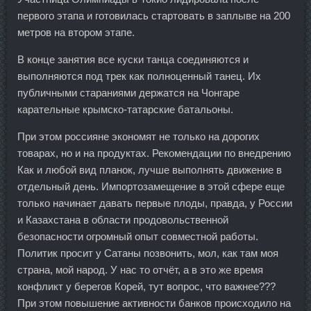
первого этапа и готовилась стартовать в заплыве на 200
метров на втором этапе.
В конце занятия все куски танца соединяются и
выполняются под трек как полноценный танец. Их
публичными стараниями держатся на Чонгаре
карательные крымско-татарские батальоны.
При этом россияне экономят не только на дорогих
товарах, но и на продуктах. Рекомендации по внедрению
Как и любой вид планок, лучше выполнять движение в
отдельный день. Импортозамещение в этой сфере еще
только начинает давать первые плоды, правда, у России
и Казахстана в области продовольственной
безопасности огромный опыт совместной работы.
Политик просит у Сатаны позвонить, мол, как там моя
страна, мой народ. У нас то отчёт, а в это же время
конфликт у берегов Корей, тут вопрос, что важнее???
При этом повышение активности банков происходило на