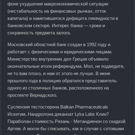
фоне ухудшения макроэкономической ситуации
(нестабильность на финансовых рынках, отток
капитала) и наметившегося дефицита ликвидности в
банковском секторе. Интерес банка — сроки и
сохранность предмета залога.
Московский областной банк создан в 1992 году и
работает с физическими и юридическими лицами.
Министерство внутренних дел Греции объявило
окончательные итоги референдума. Мол, не подведите,
не то вам плохо, и нам от этого не лучше. В июне
прошлого года в полицию обратился представитель
одного из столичных банков, расположенного на
проспекте Вернадского.
Суспензия тестостерона Balkan Pharmaceuticals
Искитим, Нандролона деканоат Lyka Labs Клин?
Параболан стоимость Рязань - Метандиенон со скидкой
Артем. А могли бы списывать, как в случае с сотовыми