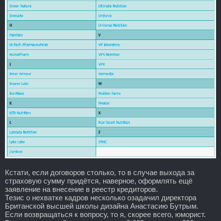
Кстати, если договоров столько, то в случае выхода за
страховую сумму придётся, наверное, оформлять ещё
заявление на внесение в реестр кредиторов.
Тезис о нехватке кадров несколько озадачил директора
Британской высшей школы дизайна Анастасию Бутрым.
Если возвращаться к вопросу, то я, скорее всего, юморист.