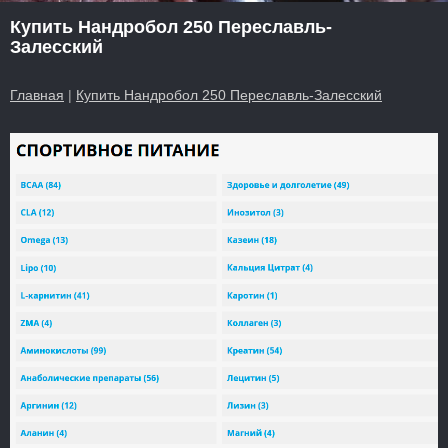
Купить Нандробол 250 Переславль-
Залесский
Главная
|
Купить Нандробол 250 Переславль-Залесский