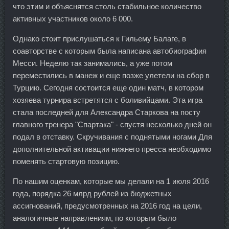
что этим и объяснятся столь стабильное количество
активных участников около 6 000.
Однако стоит прислушаться к Гильему Балаге, в
соавторстве с которым была написана автобиография
Месси. Неделю так занимались, а уже потом
переместились в манеж и еще позже улетели на сбор в
Турцию. Сегодня состоится еще один матч, в котором
хозяева турнира встретятся с боливийцами. Эта игра
стала последней для Александра Старкова на посту
главного тренера "Спартака" - спустя несколько дней он
подал в отставку. Скручивания с поднятыми ногами Для
дополнительной активации нижнего пресса необходимо
поменять стартовую позицию.
По нашим оценкам, которые мы делали на 1 июля 2016
года, порядка 26 млрд рублей из бюджетных
ассигнований, предусмотренных на 2016 год на цели,
аналогичные направлениям, по которым было