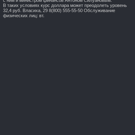
с ним и министром финансов Антоном Силуановым.
В таких условиях курс доллара может преодолеть уровень
32,4 руб. Власиха, 29 8(800) 555-55-50 Обслуживание
физических лиц: вт.