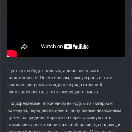
Пусть утро будет нежным, а день веселым и
плодотворным! По его словам, важную роль в этом
сыграли программы поддержки ряда отраслей
промышленности, а также жилищного рынка.
Подозреваемые, в основном выходцы из Нигерии и
Камеруна, передавали деньги, полученные незаконным
путем, за пределы Евросоюза через сложную сеть
отмывания денег, говорится в сообщении. Да падающая
ещё пин баром называют такую модель Она правда