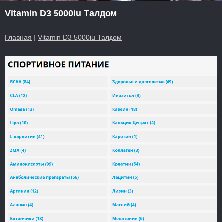
Vitamin D3 5000iu Талдом
Главная
|
Vitamin D3 5000iu Талдом