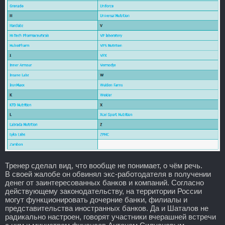
Тренер сделал вид, что вообще не понимает, о чём речь.
В своей жалобе он обвинял экс-работодателя в получении
денег от заинтересованных банков и компаний. Согласно
действующему законодательству, на территории России
могут функционировать дочерние банки, филиалы и
представительства иностранных банков. Да и Шаталов не
радикально настроен, говорят участники вчерашней встречи