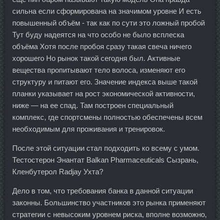
сильна если сформирована на значимом уровне И есть
повышенный объём - так как по сути это ложный пробой
Тут буду надеятся на что особо не было всплеска
объёма Хотя после пробоя сразу такая свеча ничего
хорошего Но рынок такой сегодня был. Активные
вещества пропитывают тело волоса, изменяют его
структуру и питают его. Значение индекса выше такой
планки указывает на рост экономической активности,
ниже — на ее спад. Там построен специальный
комплекс, где спортсмены полностью обеспечены всем
необходимым для проживания и тренировок.
После этой ситуации стал подходить ко всему с умом.
Тестостерон Энантат Balkan Pharmaceuticals Сызрань,
Кленбутерол Radjay Ухта?
Дело в том, что требования банка в данной ситуации
законны. Большинство участников это рынка применяют
стратегии с невысоким уровнем риска, вполне возможно,