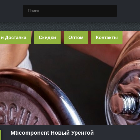
 и Доставка
Скидки
Оптом
Контакты
Mticomponent Новый Уренгой