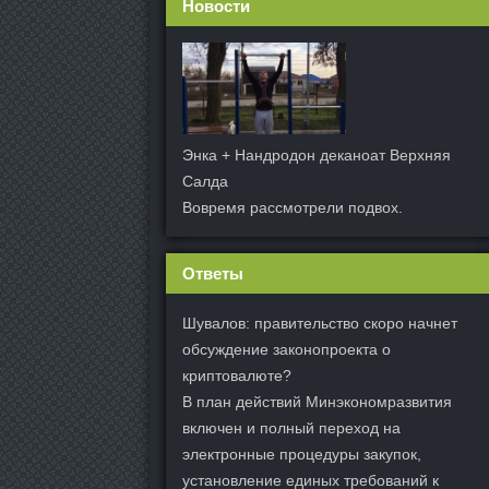
Новости
Энка + Нандродон деканоат Верхняя
Салда
Вовремя рассмотрели подвох.
Ответы
Шувалов: правительство скоро начнет
обсуждение законопроекта о
криптовалюте?
В план действий Минэкономразвития
включен и полный переход на
электронные процедуры закупок,
установление единых требований к