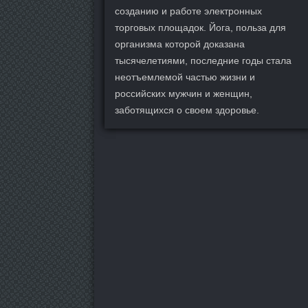
созданию и работе электронных
торговых площадок. Йога, польза для
организма которой доказана
тысячелетиями, последние годы стала
неотъемлемой частью жизни и
российских мужчин и женщин,
заботящихся о своем здоровье.