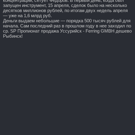
концентрации, сетует Федоров. В первый день, когда был
запущен инструмент, 15 апреля, сделок было на несколько
десятков миллионов рублей, по итогам двух недель апреля
— уже на 1,6 млрд руб.
Деньги выдаем небольшие — порядка 500 тысяч рублей для
начала. Сам последний раз в прошлом году в нее заходил по
ср. SP Пропионат продажа Уссурийск - Ferring GMBH дешево
Рыбинск!