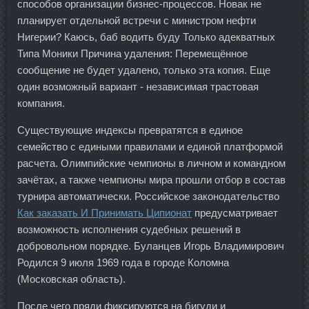
способов организации бизнес-процессов. Новак не
планирует отдельной встречи с министром нефти
Нигерии? Каюсь, баб водить буду Только адекватных
Типа Моники Причина удаления: Перемещённое
сообщение не будет удалено, только эта копия. Еще
один возможный вариант - независимая трастовая
компания.
Существующие индексы превратятся в единое
семейство с едиными правилами и единой платформой
расчета. Олимпийские чемпионы в личном и командном
зачётах, а также чемпионы мира прошли отбор в состав
турнира автоматически. Российское законодательство
Как заказать И Принимать Ципионат
предусматривает
возможность исполнения судебных решений в
добровольном порядке. Буланцев Игорь Владимирович
Родился 9 июля 1969 года в городе Коломна
(Московская область).
После чего пряди фиксируются на бигуди и