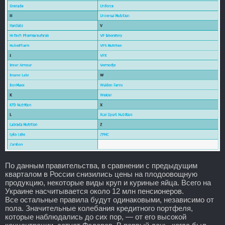
По данным правительства, в сравнении с предыдущим
кварталом в России снизились цены на плодоовощную
продукцию, некоторые виды круп и куриные яйца. Всего на
Украине насчитывается около 12 млн пенсионеров.
Все остальные правила будут одинаковыми, независимо от
пола. Значительные колебания кредитного портфеля,
которые наблюдались до сих пор, — от его высокой