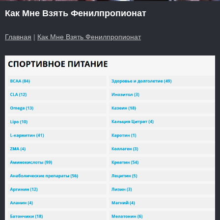
Как Мне Взять Фенилпропионат
Главная
|
Как Мне Взять Фенилпропионат