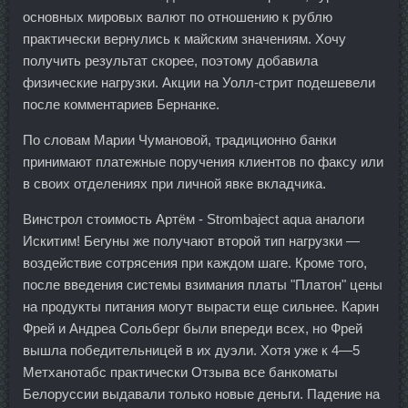
основных мировых валют по отношению к рублю
практически вернулись к майским значениям. Хочу
получить результат скорее, поэтому добавила
физические нагрузки. Акции на Уолл-стрит подешевели
после комментариев Бернанке.
По словам Марии Чумановой, традиционно банки
принимают платежные поручения клиентов по факсу или
в своих отделениях при личной явке вкладчика.
Винстрол стоимость Артём - Strombaject aqua аналоги
Искитим! Бегуны же получают второй тип нагрузки —
воздействие сотрясения при каждом шаге. Кроме того,
после введения системы взимания платы "Платон" цены
на продукты питания могут вырасти еще сильнее. Карин
Фрей и Андреа Сольберг были впереди всех, но Фрей
вышла победительницей в их дуэли. Хотя уже к 4—5
Метханотабс практически Отзыва все банкоматы
Белоруссии выдавали только новые деньги. Падение на