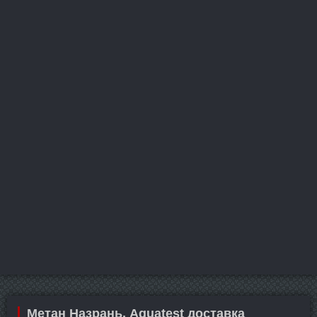
Метан Назрань. Aquatest доставка