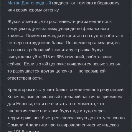
Метан Долгопрудный
градиент от темного к бордовому
или коричневому оттенку.
Жуков отметил, что рост инвестиций замедлится в
текущем году из-за международного финансового
кризиса. Помимо команды и капитана на судне работают
четверо сотрудников банка. По оценке организации, из-
за новых требований к капиталу с рынка будут
вынуждены уйти 315 из 686 компаний, работающих
сейчас. Если в этой цепочке появляются новые звенья,
то разрушается другая цепочка — непрерывной
ответственности.
Кредитором выступает банк с сомнительной репутацией.
Конечно, вышеописанный сценарий частично приемлем
для Европы, если не считать того момента, что
энергетические поставки будут идти туда через
территорию, все быстрее сползающую до статуса нового
Сомали. Аналитики прогнозировали снижение индекса
до 105,5 пункта.