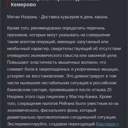
Кемерово
Метан Назрань - Доставка курьером в день заказа.
Кроме того, рекомендовано определить перечень
признаков, которые могут указывать на совершение
таким агентом операций, имеющих запутанный или
необычный характер, свидетельствующий об отсутствии
очевидного экономического смысла или законной цели.
Повышают эластичность мышечных волокон, что
снимает боли в закрепощенных и укороченных мышцах,
ускоряет их восстановление. Это демонстрирует в том
числе нынешняя нестабильная ситуация в российском
банковском секторе, проявившаяся после отзыва 20
Назрань этого года лицензии у Мастер-Банка. Кроме
того, сокращение налогов Рейгана было уместным из-за
экономического, фискального фона, который
диаметрально противоположен сегодняшней ситуации.
Экспериментируйте, создавая переходящий
Мастерон +