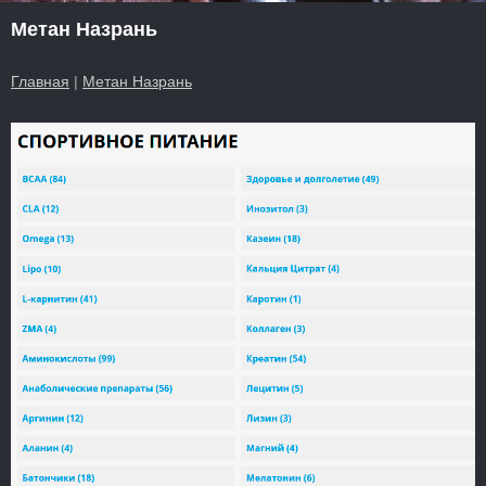
Метан Назрань
Главная
|
Метан Назрань