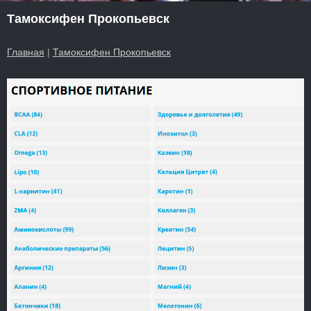
Тамоксифен Прокопьевск
Главная
|
Тамоксифен Прокопьевск