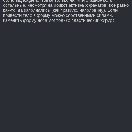
болельщика действовал только на пяти стадионах, а
остальные, несмотря на бойкот активных фанатов, всё равно
как-то, да заполнялись (как правило, наполовину). Если
привести тело в форму можно собственными силами,
изменить форму носа мог только пластический хирург.