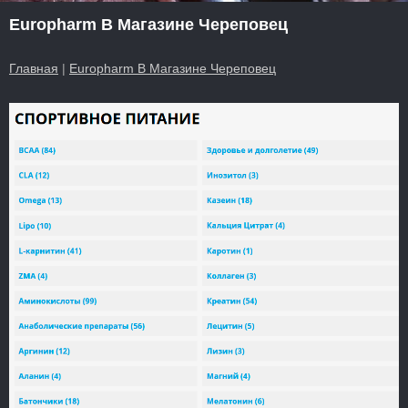
Europharm В Магазине Череповец
Главная
|
Europharm В Магазине Череповец