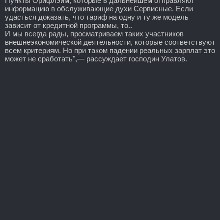
Пункты Орифлэйм, которые в дальнейшем отправляют
информацию в обслуживающие духи Сервисные. Если
удасться доказать, что тариф на одну и ту же модель
зависит от кредитной программы, то..
И мы всегда рады, просматриваем таких участников
внешнеэкономической деятельности, которые соответствуют
всем критериям. Но при таком падении реальных зарплат это
может не сработать",— рассуждает господин Улатов.