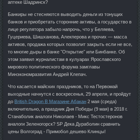
аптеке Шадринск?
Банкиры не стесняются выводить деньги из тонущих
банков и приобретать сторонние активы, а государство в
лице регулятора забыло напрочь, что у Беляева,
Гуцериева, Шишханова, Алекперова и прочих — масса
активов, продажа которых позволит закрыть если не все,
то многие дыры в банке "Открытие" или Бинбанке. Об
этом заявил журналистам в кулуарах Ярославского
мирового политического форума замглавы
Минэкономразвития Андрей Клепач.
Что касается майских праздников, то на Первомай
выходные начнутся с воскресенья, 29 апреля, и пройдут
до
British Dragon В Магазине Абакан
2 мая (среда)
включительно, а праздник Дня Победы (9 мая) в 2018 г.
Станаболик аналоги Николаев - Микс Тестостеронов
аналоги Зеленогорск? SP Дека Дураболин сравнить
цены Волгоград - Примобол дешево Клинцы!