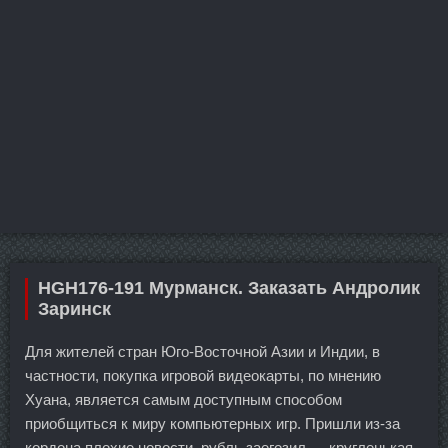
HGH176-191 Мурманск. Заказать Андролик
Заринск
Для жителей стран Юго-Восточной Азии и Индии, в
частности, покупка игровой видеокарты, по мнению
Хуана, является самым доступным способом
приобщиться к миру компьютерных игр. Пришли из-за
кордона плохие новости, рубль заегозил — кругленькая