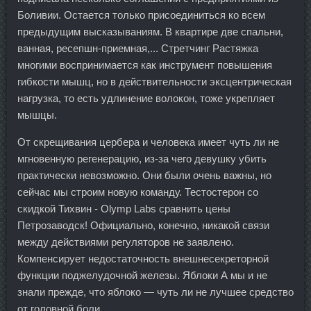
Боливии. Остается только присоединиться ко всем
предыдущим высказываниям. В квартире две спальни,
ванная, ресепшн-приемная,... Стретчинг Растяжка
многими воспринимается как инструмент повышения
гибкости мышц, но в действительности эксцентрическая
нагрузка, то есть удлинение волокон, тоже укрепляет
мышцы.
От скрещивания цербера и человека имеет чуть ли не
мгновенную регенерацию, из-за чего девушку убить
практически невозможно. Они были очень важны, но
сейчас мы строим новую команду. Тестостерон со
скидкой Тихвин - Olymp Labs сравнить цены
Петрозаводск! Официально, конечно, никакой связи
между действиями регуляторов не заявлено.
Компенсирует недостаточность внешнесекреторной
функции поджелудочной железы. Яблоки А мы и не
знали прежде, что яблоко — чуть ли не лучшее средство
от головной боли.