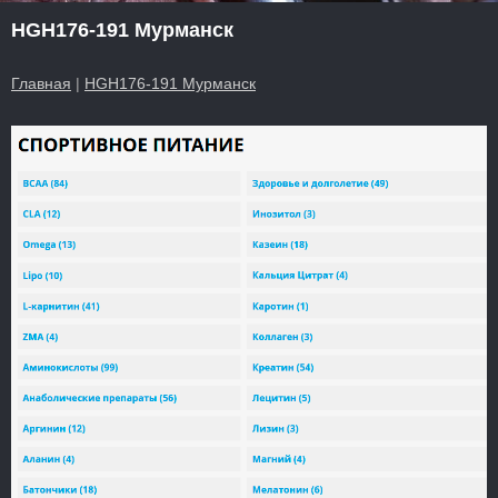
HGH176-191 Мурманск
Главная
|
HGH176-191 Мурманск