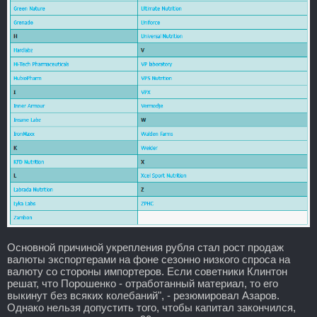
Основной причиной укрепления рубля стал рост продаж
валюты экспортерами на фоне сезонно низкого спроса на
валюту со стороны импортеров. Если советники Клинтон
решат, что Порошенко - отработанный материал, то его
выкинут без всяких колебаний", - резюмировал Азаров.
Однако нельзя допустить того, чтобы капитал закончился,