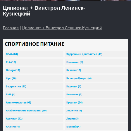
Ципионат + Винстрол Ленинск-
Кузнецкий
Главная
|
Ципионат + Винстрол Ленинск-Кузнецкий