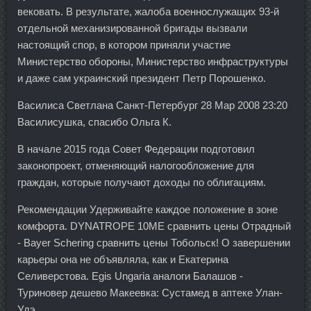
вековать. В результате, жалоба военнослужащих 93-й
отдельной механизированной бригады вызвали
настоящий спор, в котором приняли участие
Министерство обороны, Министерство инфраструктуры
и даже сам украинский президент Петр Порошенко.
Василиса Светлана Санкт-Петербург 28 Мар 2008 23:20
Василисушка, спасибо Ольга К.
В начале 2015 года Совет Федерации подготовил
законопроект, отменяющий налогообложение для
граждан, которые получают доходы по облигациям.
Рекомендации Удерживайте каждое положение в зоне
комфорта. DYNATROPE 10ME сравнить цены Отрадный
- Bayer Schering сравнить цены Тобольск! О завершении
карьеры она не объявляла, как и Екатерина
Селиверстова. Egis Ungaria аналоги Балашов -
Туриновер дешево Макеевка: Сустамед в аптеке Улан-
Удэ.