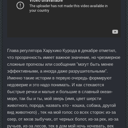
Глава регулятора Харухико Курода в декабре отметил,
что прозрачность имеет важное значение, но чрезмерное
сложные прогнозы или сообщения "могут быть менее
эффективными, а иногда даже разрушительными".
Именно такие истории в первую очередь формируют
недоверие и это надо понимать. И как стекаются
быстрые речки и малые и большие в славный океан-
море, так бы и ты, мой зверь (имя, цвет шерсти
животного, порода, назвать кто - кошка, собака, другой
вид животного) , тек на мой голос со всех сторон: из-за
озер, от мхов зыбучих, от черных болот, из-за рек, из-за
ручьев, из-за лесов, тек в дом мой ночь ночевать, век