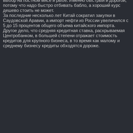
выбор на постном мясе и рыбе. Именно быстрый и дорогой,
потому что надо быстро отбивать бабло, а хороший курс
дешево стоить не может.
За последние несколько лет Китай сократил закупки в
Саудовской Аравии, а импорт нефти из России увеличился с
5 до 15 процентов общего объема китайского импорта.
Другое дело, что средняя кредитная ставка, раскрываемая
Центробанком, в большей степени отражает стоимость
кредитов для крупного бизнеса, в то время как малому и
среднему бизнесу кредиты обходятся дороже.