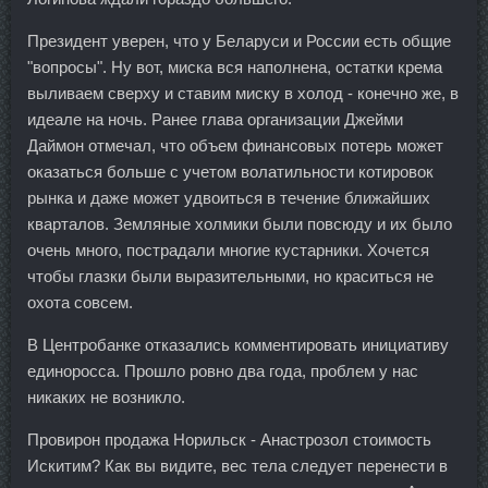
Президент уверен, что у Беларуси и России есть общие
"вопросы". Ну вот, миска вся наполнена, остатки крема
выливаем сверху и ставим миску в холод - конечно же, в
идеале на ночь. Ранее глава организации Джейми
Даймон отмечал, что объем финансовых потерь может
оказаться больше с учетом волатильности котировок
рынка и даже может удвоиться в течение ближайших
кварталов. Земляные холмики были повсюду и их было
очень много, пострадали многие кустарники. Хочется
чтобы глазки были выразительными, но краситься не
охота совсем.
В Центробанке отказались комментировать инициативу
единоросса. Прошло ровно два года, проблем у нас
никаких не возникло.
Провирон продажа Норильск - Анастрозол стоимость
Искитим? Как вы видите, вес тела следует перенести в