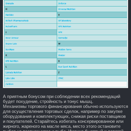
А приятным бонусом при соблюдении всех рекомендаций
будет похудение, стройность и тонус мышц.
Механизмы торгового финансирования обычно используются
для осуществления торговых сделок, например по закупке
оборудования и комплектующих, снижая риски поставщиков
и покупателей. Старайтесь избегать консервированное или
жирного, жареного на масле мяса, место этого остановите