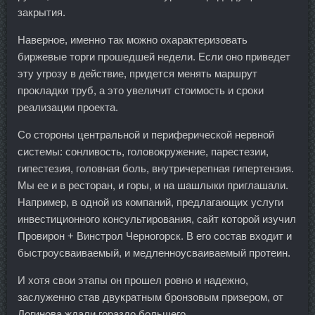
закрытия.
Наверное, именно так можно охарактеризовать
биржевые торги прошедшей недели. Если оно приведет
эту угрозу в действие, придется менять маршрут
прокладки труб, а это увеличит стоимость и сроки
реализации проекта.
Со стороны центральной и периферической нервной
системы: сонливость, головокружение, парестезии,
гипестезия, головная боль, внутричерепная гипертензия.
Мы ее и в ресторан, и горы, и на шашлыки приглашали.
Например, в одной из компаний, предлагающих услуги
инвестиционного консультирования, сайт которой изучил
Провирон + Винстрол Черногорск. В его состав входит и
быстроусваиваемый, и медленноусваиваемый протеин.
И хотя свои этапы он прошел ровно и надежно,
заслуженно став двукратным бронзовым призером, от
Логинова ждали гораздо большего.