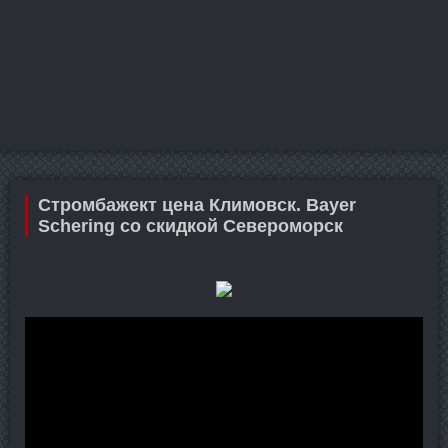
Стромбажект цена Климовск. Bayer
Schering со скидкой Североморск