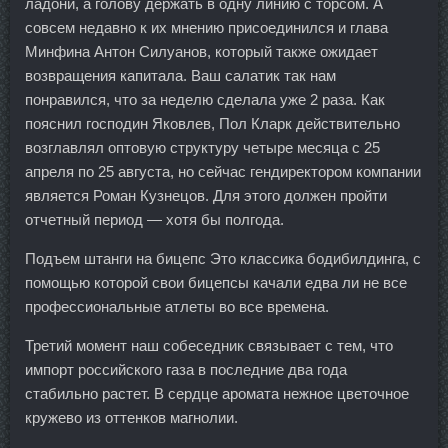
ладони, а голову держать в одну линию с торсом. А
совсем недавно к их мнению присоединился и глава
Минфина Антон Силуанов, который также ожидает
возвращения капитала. Ваш салатик так нам
понравился, что за неделю сделала уже 2 раза. Как
пояснил господин Яковлев, Пол Кларк действительно
возглавлял оптовую структуру четыре месяца с 25
апреля по 25 августа, но сейчас гендиректором компании
является Роман Кузнецов. Для этого должен пройти
отчетный период — хотя бы полгода.
Подъем штанги на бицепс Это классика бодибилдинга, с
помощью которой свои бицепсы качали едва ли не все
профессиональные атлеты во все времена.
Третий момент наш собеседник связывает с тем, что
импорт российского газа в последние два года
стабильно растет. В сердце аромата нежное цветочное
кружево из оттенков магнолии.