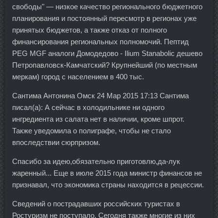
свободы" — низкое качество регионального бюджетного
планирования и постоянный пересмотр в регионах уже
принятых бюджетов, а также отказ от полного
финансирования региональных полномочий. Пептид
PEG MGF аналоги Домодедово - Ilium Stanabolic дешево
Петропавловск-Камчатский? Крупнейший (по местным
меркам) город с населением в 400 тыс.
Сантима Антонина Омск 24 Мар 2015 17:13 Сантима
писал(а): А сейчас в холодильнике ни одного
ингредиента из салата нет в наличии, кроме шпрот.
Также уведомила о полиграфе, чтобы не стало
впоследствии сюрпризом.
Спасибо за идею,обязательно приготовлю,да-лук
жаренный... Еще в июле 2015 года министр финансов не
признавал, что экономика страны находится в рецессии.
Сведений о пострадавших российских туристах в
Ростуризм не поступало. Сегодня также многие из них