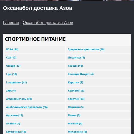
Оксанабол доставка Азов
Главная
|
Оксанабол доставка Азов