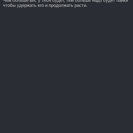
Чем больше вес у тебя будет, тем больше надо будет пайки
чтобы удержать его и продолжать расти.