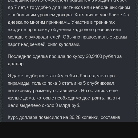
до 7 лет, что удобно для частников или небольших фирм
с небольшим уровнем дохода. Хотя лично мне ближе 4-х
дневка по многим причинам... Участие в тренингах
входит в программу обучения кадрового резерва или
молодых руководителей. Обычно православные храмы
парят над землей, сияя куполами.
Последняя сделка прошла по курсу 30,9400 рубля за
доллар.
Я даже подборку статей у себя в блоге делел про
пирамиды, только пока 3 статьи из 5 опубликовал,
потихоньку размещу оставшиеся. Но остались еще
жилые дома, которые необходимо достроить, на эти
цели выделено около 9 млрд руб.
Курс доллара повысился на 36,28 копейки, составив
64,6304 рубля (64,2676 рубля на 6 июля).
Условия жизни и образование Тем, кто покупает