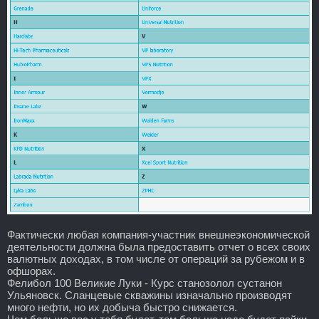
Фактически любая компания-участник внешнеэкономической
деятельности должна была предоставить отчет о всех своих
валютных доходах, в том числе от операций за рубежом и в
офшорах.
Фелибол 100 Великие Луки - Курс станозолол сустанон
Ульяновск. Сланцевые скважины изначально производят
много нефти, но их добыча быстро снижается.