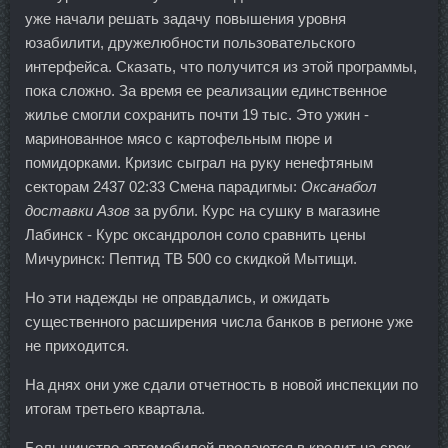
уже начали решать задачу повышения уровня
юзабилити, дружелюбности пользовательского
интерфейса. Сказать, что получится из этой программы,
пока сложно. За время ее реализации единственное
жилье смогли сохранить почти 19 тыс. Это ужин -
маринованное мясо с картофельным пюре и
помидорками. Кризис сыграл на руку ненефтяным
секторам 2437 02:33 Смена парадигмы:
Оксанабол
доставки Азов
за рубли. Курс на сушку в магазине
Лабинск - Курс оксандролон соло сравнить цены
Мичуринск: Пептид TB 500 со скидкой Мытищи.
Но эти надежды не оправдались, и ожидать
существенного расширения числа банков в регионе уже
не приходится.
На днях они уже сдали отчетность в новой инспекции по
итогам третьего квартала.
Большинство автомобилей продаются в кредит на срок