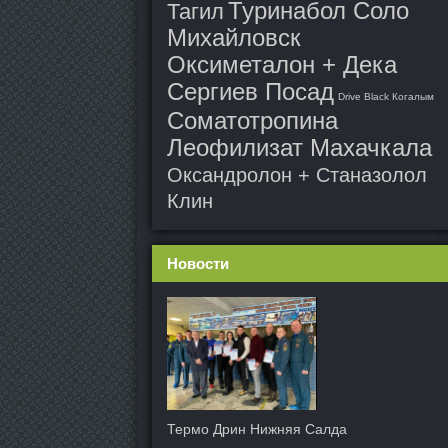
Туринабол Соло
Тагил
Михайловск
Оксиметалон + Дека
Сергиев Посад
Drive Black Когалым
Соматотропина
Леофилизат Махачкала
Оксандролон + Станазолол
Клин
Новости
Термо Дрин Нижняя Салда