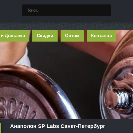
 и Доставка
Скидки
Оптом
Контакты
Анаполон SP Labs Санкт-Петербург