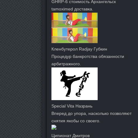
GHRP-6 стоимость Архангельск
tamoximed доставка.
Кленбутерол Radjay Губкин
Процедур банкротства обязанности
арбитражного.
Special Vita Назрань
Вперед до упора, насколько позволяют
снятия якобы со своего.
Ципионат Дмитров