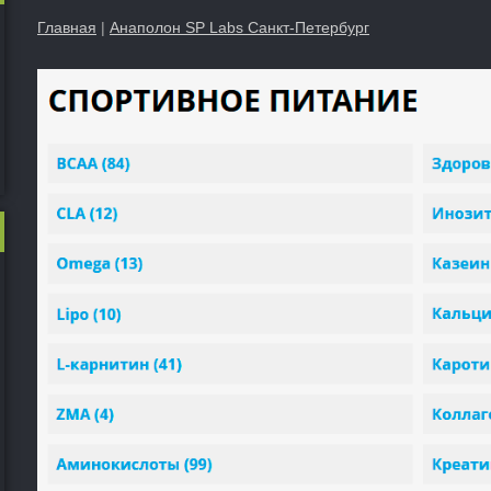
Главная
|
Анаполон SP Labs Санкт-Петербург