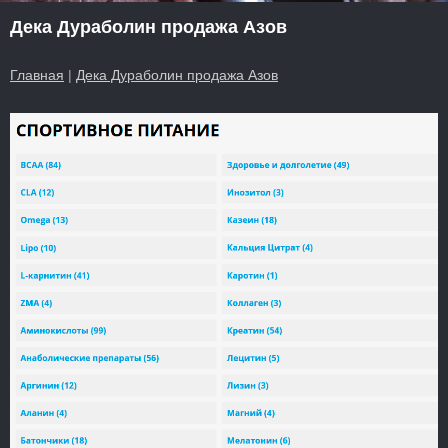
Дека Дураболин продажа Азов
Главная
|
Дека Дураболин продажа Азов