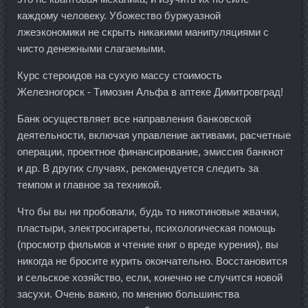
каждому человеку. Убожество буржуазной
лжеэкономики не скрыть никакими манипуляциями с
чисто денежными слагаемыми.
Курс стероидов на сухую массу стоимость
Железногорск - Tимозин Альфа в аптеке Димитровград!
Банк осуществляет все направления банковской
деятельности, включая управление активами, расчетные
операции, проектное финансирование, эмиссия банкнот
и др. В других случаях, рекомендуется следить за
темпом и главное за техникой.
Что бы вы ни пробовали, будь то никотиновые жвачки,
пластыри, электросигареты, психологическая помощь
(просмотр фильмов и чтение книг о вреде курения), вы
никогда не бросите курить окончательно. Восстановится
и сельское хозяйство, если, конечно не случится новой
засухи. Очень важно, по мнению большинства