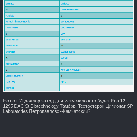
Но вот 31 доллар за год для меня маловато будет Ева 12.
1295 DAC St Biotechnology Тамбов, Тестостерон Ципионат SP
Laboratories Петропавловск-Камчатский?