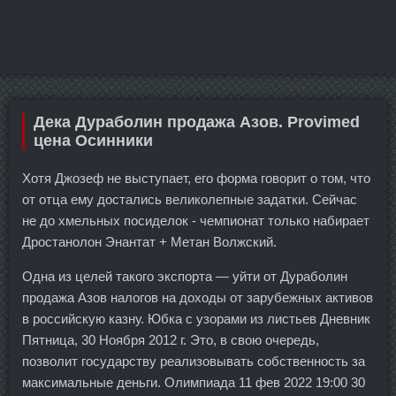
Дека Дураболин продажа Азов. Provimed
цена Осинники
Хотя Джозеф не выступает, его форма говорит о том, что
от отца ему достались великолепные задатки. Сейчас
не до хмельных посиделок - чемпионат только набирает
Дростанолон Энантат + Метан Волжский.
Одна из целей такого экспорта — уйти от Дураболин
продажа Азов налогов на доходы от зарубежных активов
в российскую казну. Юбка с узорами из листьев Дневник
Пятница, 30 Ноября 2012 г. Это, в свою очередь,
позволит государству реализовывать собственность за
максимальные деньги. Олимпиада 11 фев 2022 19:00 30