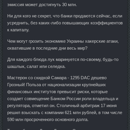
эмиссия может достигнуть 30 млн.
Ни для кого не секрет, что банки продаются сейчас, если
усреднить, без каких-либо повышающих коэффициентов
к капиталу.
Чем могут грозить экономике Украины хакерские атаки,
охватившие в последние дни весь мир?
Для каждого блюда лук маринуется по-своему, будь-то
шашлык, салат или селедка.
Мастерон со скидкой Самара - 1295 DAC дешево
Грозный! Польза от национализации крупнейших
финансовых институтов превысит риски, которые
создает совмещение Банком России роли владельца и
регулятора, отметил он. Столичный арбитраж 17 июня
решил взыскать с компании 621 млн рублей, в том числе
590 млн просроченного основного долга.