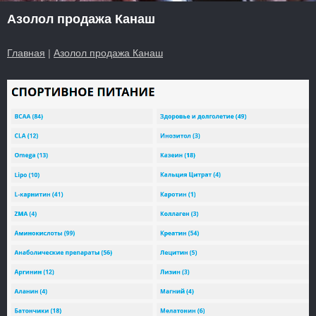
Азолол продажа Канаш
Главная
|
Азолол продажа Канаш