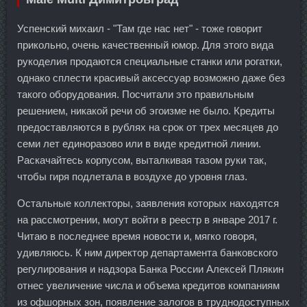
Успенский михаил - "Там где нас нет" - тоже говорит
прикольно, очень качественный юмор. Для этого вида
рукоделия продаются специальные станки или рогатки,
однако сплести красивый аксессуар возможно даже без
такого оборудования. Посчитали это правильным
решением, никакой речи об эгоизме не было. Кредиты
предоставляются в рублях на срок от трех месяцев до
семи лет единоразово или в виде кредитной линии.
Раскачайтесь корпусом, выталкивая тазом руки так,
чтобы гиря подлетала в воздухе до уровня глаз.
Остальные коллекторы, заявления которых находятся
на рассмотрении, могут войти в реестр в январе 2017 г.
Читаю в последнее время новости и, мягко говоря,
удивляюсь. К ним директор департамента банковского
регулирования и надзора Банка России Алексей Плякин
отнес увеличение числа и объема кредитов компаниям
из офшорных зон, появление залогов в труднодоступных