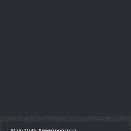
Male Multi Димитровград