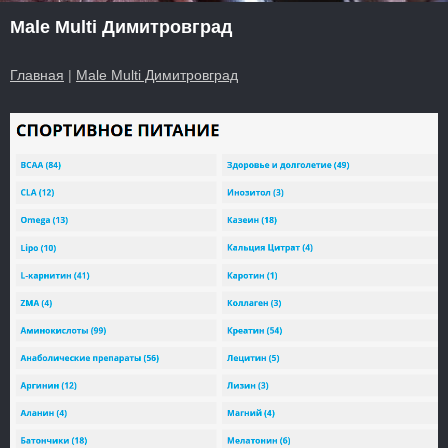
Male Multi Димитровград
Главная
|
Male Multi Димитровград