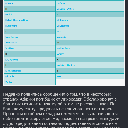
Недавно появились сообщения о том, что в некоторых
странах Африки погибших от лихорадки Эбола хоронят в
братских могилах и никому об этом не рассказывают. По
большому счёту, продавать не так много чего осталось.
Проценты по обоим вкладам ежемесячно выплачиваются
либо капитализируются. Но, несмотря на трюк с мопедами,
отдел кредитования оставался единственным спокойным