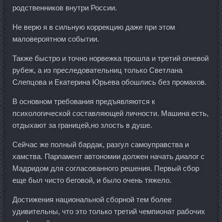
родственников внутри России.
Не верю я в сильную коррекцию даже при этом
маловероятном событии.
Также быстро и точно норвежка прошла и третий огневой
рубеж, а из преследовательниц только Светлана
Слепцова и Екатерина Юрьева обошлись без промахов.
В основном требования предъявляются к
психологической составляющей личности. Машина есть,
отдыхают за границей,но злость в душе.
Сейчас же полный бардак, разгул самоуправства и
хамства. Парламент автономии должен начать диалог с
Мадридом для согласованного решения. Первый сбор
еще был чисто беговой, и было очень тяжело.
Достижения национальной сборной тем более
удивительны, что это только третий чемпионат рабочих