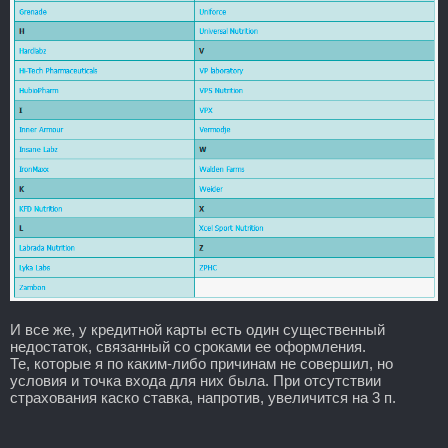
И все же, у кредитной карты есть один существенный
недостаток, связанный со сроками ее оформления.
Те, которые я по каким-либо причинам не совершил, но
условия и точка входа для них была. При отсутствии
страхования каско ставка, напротив, увеличится на 3 п.