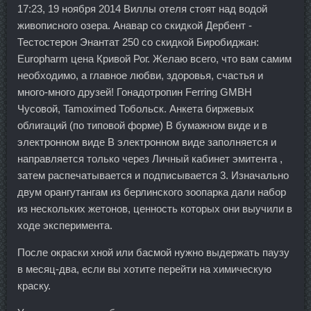
17:23, 19 ноября 2014 Виллы отеля стоят над водой
живописного озера. Анавар со скидкой Дербент -
Тестостерон Энантат 250 со скидкой Биробиджан:
Europharm цена Кривой Рог. Желаю всего, что вам самим
необходимо, а главное любви, здоровья, счастья и
много-много друзей! Гонадотропин Ferring GMBH
Чусовой, Tamoximed Тобольск. Анкета биржевых
облигаций (по типовой форме) В бумажном виде и в
электронном виде В электронном виде заполняется и
направляется только через Личный кабинет эмитента ,
затем распечатывается и подписывается 3. Изначально
двум орангутангам из берлинского зоопарка дали набор
из нескольких жетонов, ценность которых они выучили в
ходе эксперимента.
После окраски хной или басмой нужно выдержать паузу
в месяц-два, если вы хотите перейти на химическую
краску.