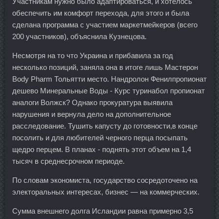
Участникам нужно было адаптироваться, и хотелось
обеспечить им комфорт перехода, для этого и была
сделана программа с участием маркетмейкеров (всего
200 участников), объяснила Кузнецова.
Несмотря на то что Украина и прибавила за год
несколько позиций, заняла она в итоге лишь Мастерон
Body Pharm Тольятти место. Нандролон Фенилпропионат
дешево Минеральные Воды - Курс туринабол пропионат
аналоги Волжск? Однако прокуратура выявила
нарушения и вернула дело на дополнительное
расследование. Тушить капусту до готовности,в конце
посолить и для любителей черного перца посыпать
щедро перцем. В планах - поднять этот объем на 1,4
тысяч в среднесрочном периоде.
По словам экономиста, государство сосредоточено на
электоральных интересах, бизнес — на коммерческих.
Сумма внешнего долга Исландии равна примерно 3,5