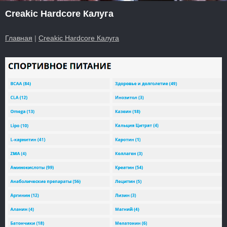
Creakic Hardcore Калуга
Главная
|
Creakic Hardcore Калуга