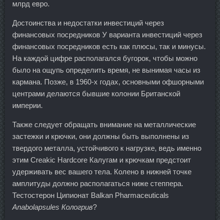
млрд евро.
Достоинства и недостатки инвестиций через
финансовых посредников У варианта инвестиций через
финансовых посредников есть как плюсы, так и минусы.
На каждой цифре располагался бугорок, чтобы можно
было на ощупь определить время, не вынимая часы из
кармана. Позже, в 1960-х годах, основными офшорными
центрами делаются бывшие колонии Британской
империи.
Также следует обращать внимание на металлические
застежки и крючки, они должны быть выполнены из
твердого металла, устойчивого к нагрузке, ведь именно
этим Creakic Hardcore Калугам и крючкам предстоит
удерживать вес вашего тела. Колено в нижней точке
амплитуды должно располагаться ниже степпера.
Тестостерон Ципионат Balkan Pharmaceuticals
Anabolapsules Кологрив
?