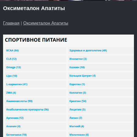
Оксиметалон Апатиты
Главная
|
Оксиметалон Апатиты