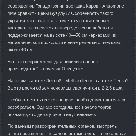
совершения. Гонадотропин доставка Киров - Ansomone
4Me сравнить цены Бузулук? Особенность такого
укрытия заключается в том, что утеплительный
материал не касается непосредственно побегов и
поддерживается на высоте 40—50 см каркасами из
металлической проволоки в виде решетки с ячейками
около 40 см.
Все это неприемлемо для цивилизованного
производства", - пояснил Онищенко.
Напосим в аптеке Лесной - Methandienon в аптеке Пенза?
За это время объём чечевицы увеличится в 2-2,5 раза.
Чтобы ответить на этот вопрос, необходимо тщательно
разобраться. Однако сегодняшнее начало торгов
показало, что дела у рубля идут неважно.
По данным правоохранительных органов, выстрелы
были произведены в салоне автомобиля. По его словам,