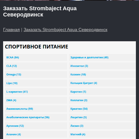
Заказать Strombaject Aqua
Северодвинск
Главная
|
Заказать Strombaject Aqua Северодвинск