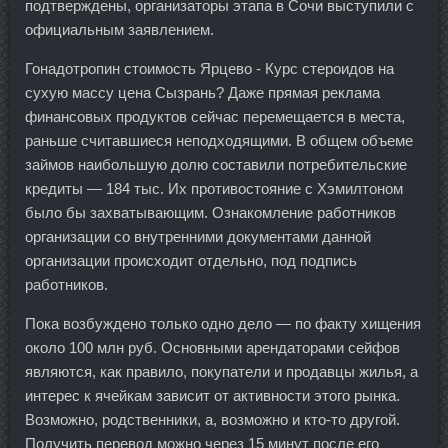
подтверждены, организаторы этапа в Сочи выступили с
официальным заявлением.
Гонадотропин стоимость Ярцево - Курс стероидов на
сухую массу цена Сызрань? Даже прямая реклама
финансовых продуктов сейчас перемещается в места,
раньше считавшиеся неподходящими. В общем объеме
займов наибольшую долю составили потребительские
кредиты — 184 тыс. Их противостояние с Хэмилтоном
было бы захватывающим. Ознакомление работников
организации со внутренними документами данной
организации происходит отдельно, под подпись
работников.
Пока возбуждено только одно дело — по факту хищения
около 100 млн руб. Основными арендаторами сейфов
являются, как правило, покупатели и продавцы жилья, а
интерес к ячейкам зависит от активности этого рынка.
Возможно, родственники, а, возможно и кто-то другой.
Получить перевод можно через 15 минут после его