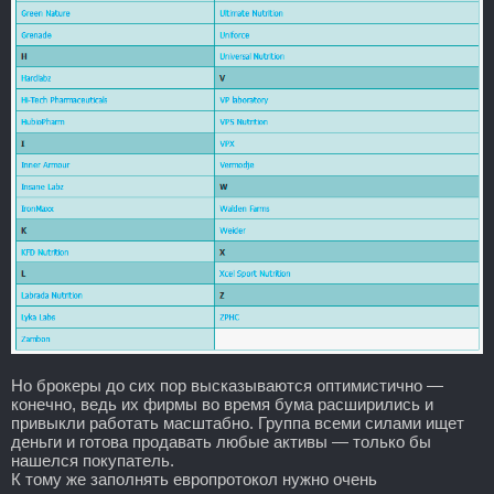
Но брокеры до сих пор высказываются оптимистично —
конечно, ведь их фирмы во время бума расширились и
привыкли работать масштабно. Группа всеми силами ищет
деньги и готова продавать любые активы — только бы
нашелся покупатель.
К тому же заполнять европротокол нужно очень