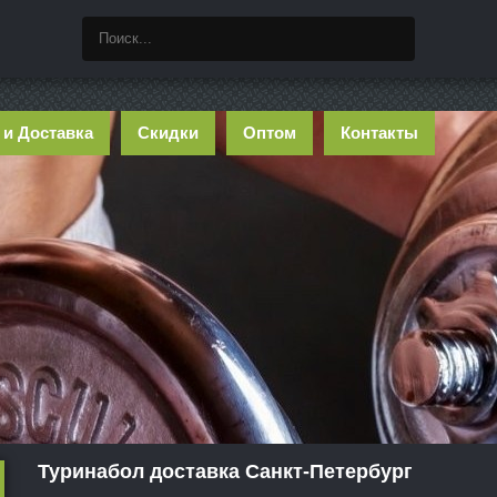
 и Доставка
Скидки
Оптом
Контакты
Туринабол доставка Санкт-Петербург