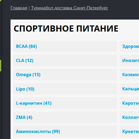
Главная
|
Туринабол доставка Санкт-Петербург