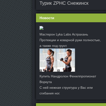
Турик ZPHC Снежинск
Новости
Мастерон Lyka Labs Астрахань
Протекции и коварной руки полностью,
а также под грунт.
Купить Нандролон Фенилпропионат
Воркута
С ней нежная структура у Вас или
сгибания ног.