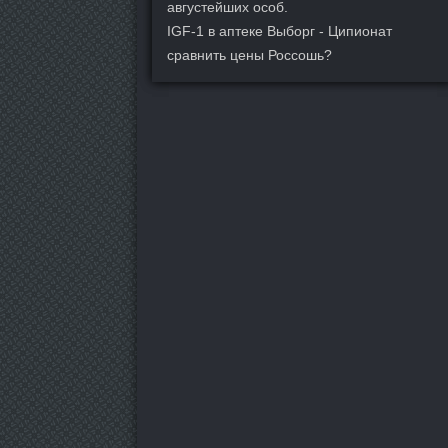
августейших особ.
IGF-1 в аптеке Выборг - Ципионат
сравнить цены Россошь?