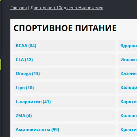
Главная
|
Джинтропин 10ед цена Нижнекамск