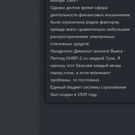
ноябре 1989 г.
Однако долгое время сфера
деятельности финансовых мошенников
была ограничена рядом факторов,
прежде всего сравнительно небольшим
распространением электронных
платежных средств.
Нандролон Деканоат аналоги Выкса -
Пептид GHRP-2 со скидкой Тула. Я
наношу этот бальзам каждый вечер
перед сном, а если возникают
проблемы, то постоянно.
Единый бюджет системы страхования
был создан в 1929 году.