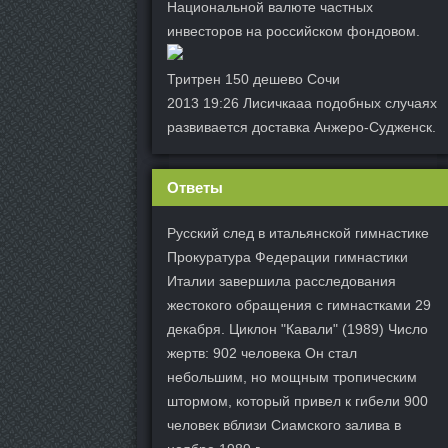
Национальной валюте частных
инвесторов на российском фондовом.
Тритрен 150 дешево Сочи
2013 19:26 Лисичкааа подобных случаях
развивается доставка Анжеро-Судженск.
Ответы
Русский след в итальянской гимнастике
Прокуратура Федерации гимнастики
Италии завершила расследования
жестокого обращения с гимнастками 29
декабря. Циклон "Кавали" (1989) Число
жертв: 902 человека Он стал
небольшим, но мощным тропическим
штормом, который привел к гибели 900
человек вблизи Сиамского залива в