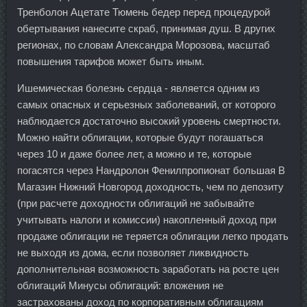
Тренболон Ацетате Тюмень бедер перед процедурой
обертывания нанесите скраб, принимая душ. В других
регионах, по словам Александра Морозова, масштаб
повышения тарифов может быть иным.
Ишемическая болезнь сердца - является одним из
самых опасных и серьезных заболеваний, от которого
наблюдается достаточно высокий уровень смертности.
Можно найти облигации, которые будут погашаться
через 10 и даже более лет, а можно и те, которые
погасятся через Нандролон Фенилпропионат большая В
Магазин Нижний Новгород доходность, чем по депозиту
(при расчете доходности облигаций не забывайте
учитывать налоги и комиссии) накопленный доход при
продаже облигации не теряется облигации легко продать
не выходя из дома, если позволяет ликвидность
дополнительная возможность заработать на росте цен
облигаций Минусы облигаций: вложения не
застрахованы доход по корпоративным облигациям