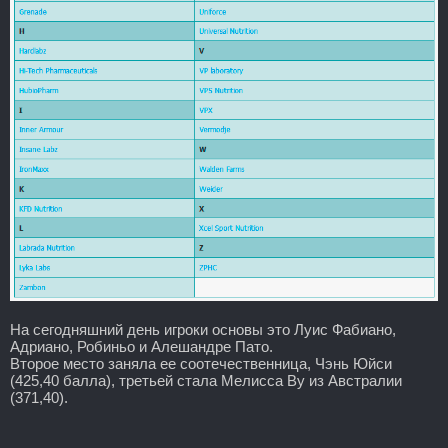
На сегодняшний день игроки основы это Луис Фабиано,
Адриано, Робиньо и Алешандре Пато.
Второе место заняла ее соотечественница, Чэнь Юйси
(425,40 балла), третьей стала Мелисса Ву из Австралии
(371,40).