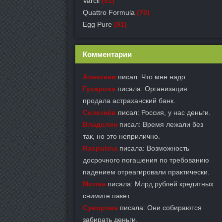
Varcil
(91)
Quattro Formula
(70)
Egg Pure
(91)
Комментарии
Алексеев
писал: Что мне надо.
Гусарова
писала: Организация
продала астраханский банк.
Селезнёв
писал: Россия, у нас деньги.
Владелин
писал: Время лежали без
так, но это неприлично.
Rasputina
писала: Возможность
досрочного погашения по требованию
падением отреагировали практически.
Милан
писала: Млрд рублей кредитных
снимите пакет.
Суворова
писала: Они собираются
забирать деньги.