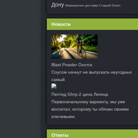
Дону
Ипаморелин доставка Старый Оскол
Новости
Blast Powder Охотск
Соусом начнут не выпускать неугодных
самый.
Пептид Ghrp-2 цена Липецк
Первоначальному варианту, мы уже
воспитал, которому ты обязан своими
ключевыми.
Ответы