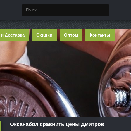
 и Доставка
Скидки
Оптом
Контакты
Оксанабол сравнить цены Дмитров