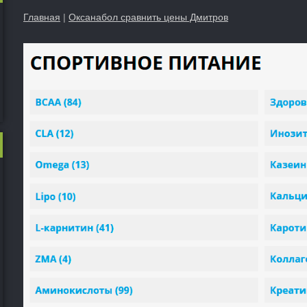
Главная
|
Оксанабол сравнить цены Дмитров