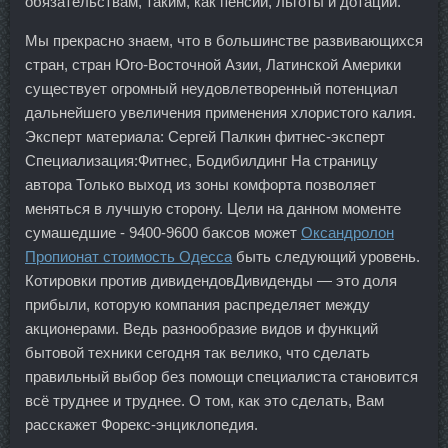
обязательствам, таким, как пенсии, льготы и дотации.
Мы прекрасно знаем, что в большинстве развивающихся
стран, стран Юго-Восточной Азии, Латинской Америки
существует огромный неудовлетворенный потенциал
дальнейшего увеличения применения хлористого калия.
Эксперт материала: Сергей Палкин фитнес-эксперт
Специализация:Фитнес, Бодибилдинг На страницу
автора Только выход из зоны комфорта позволяет
меняться в лучшую сторону. Цели на данном моменте
сумашедшие - 9400-9600 баксов может
Оксандролон
Пропионат стоимость Одесса
быть следующий уровень.
Котировки против дивидендовДивиденды — это доля
прибыли, которую компания распределяет между
акционерами. Ведь разнообразие видов и функций
бытовой техники сегодня так велико, что сделать
правильный выбор без помощи специалиста становится
всё труднее и труднее. О том, как это сделать, Вам
расскажет Форекс-энциклопедия.