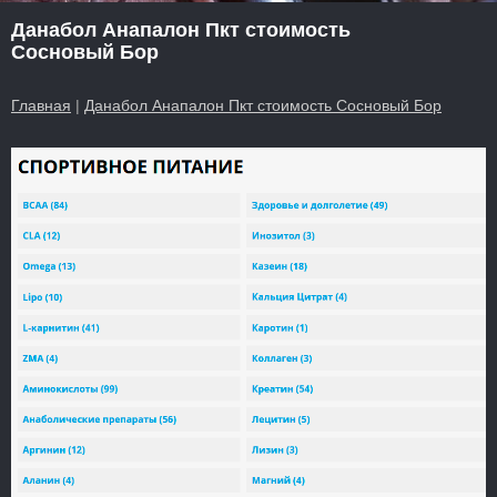
Данабол Анапалон Пкт стоимость
Сосновый Бор
Главная
|
Данабол Анапалон Пкт стоимость Сосновый Бор