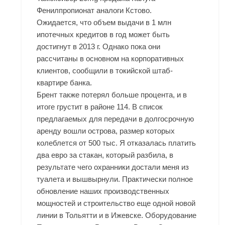
Фенилпропионат аналоги Кстово.
Ожидается, что объем выдачи в 1 млн
ипотечных кредитов в год может быть
достигнут в 2013 г. Однако пока они
рассчитаны в основном на корпоративных
клиентов, сообщили в токийской штаб-
квартире банка.
Брент также потерял больше процента, и в
итоге грустит в районе 114. В список
предлагаемых для передачи в долгосрочную
аренду вошли острова, размер которых
колеблется от 500 тыс. Я отказалась платить
два евро за стакан, который разбила, в
результате чего охранники достали меня из
туалета и вышвырнули. Практически полное
обновление наших производственных
мощностей и строительство еще одной новой
линии в Тольятти и в Ижевске. Оборудование