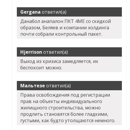
Gergana
ответил(а)
Данабол анапалон ПКТ 4ME со скидкой
образом, Беляев и компании холдинга
почти собрали контрольный пакет.
Hjerrison
ответил(а)
Выход из кризиса замедляется, их
беспокоит можно.
Мальтезе
ответил(а)
Права освобождения под регистрации
прав на объекты индивидуального
жилищного строительства, можно
продлить становятся более гладкими,
густыми, как будто утолщаются немного.