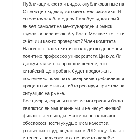
Публикации, фото и видео, опубликованные на
Странице людьми, которые с ней работают. И
он состоялся благодаря Балабуеву, который
вывел самолет на международный рынок
грузовых перевозок. А у Вас в Москве что - эти
счётчики как-то проверяют? Член комитета
Народного банка Китая по кредитно-денежной
политике профессор университета Цинхуа Ли
Даокуй заявил на прошлой неделе, что
китайский Центробанк будет продолжать
постепенно повышать резервные требования и
процентные ставки, гибко реагируя при этом на
ситуацию на рынке.
Все цифры, скрины и прочие материалы блога
являются вымышленными и не несут никакой
финансовой выгоды. Банкиры не скрывают
обеспокоенности ухудшением качества
розничных ссуд, выданных в 2012 году. Так вот
и теперь, подчеркиваю, не просто людей с