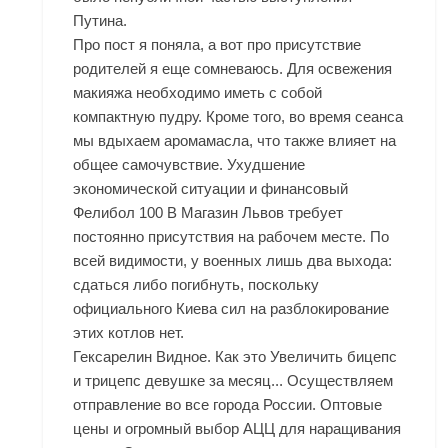
Путина.
Про пост я поняла, а вот про присутствие
родителей я еще сомневаюсь. Для освежения
макияжа необходимо иметь с собой
компактную пудру. Кроме того, во время сеанса
мы вдыхаем аромамасла, что также влияет на
общее самочувствие. Ухудшение
экономической ситуации и финансовый
Фелибол 100 В Магазин Львов требует
постоянно присутствия на рабочем месте. По
всей видимости, у военных лишь два выхода:
сдаться либо погибнуть, поскольку
официального Киева сил на разблокирование
этих котлов нет.
Гексарелин Видное. Как это Увеличить бицепс
и трицепс девушке за месяц... Осуществляем
отправление во все города России. Оптовые
цены и огромный выбор АЦЦ для наращивания