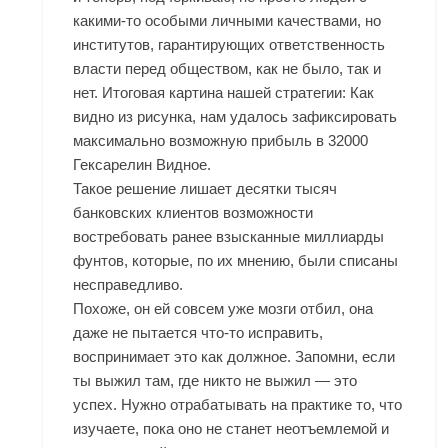
какими-то особыми личными качествами, но
институтов, гарантирующих ответственность
власти перед обществом, как не было, так и
нет. Итоговая картина нашей стратегии: Как
видно из рисунка, нам удалось зафиксировать
максимально возможную прибыль в 32000
Гексарелин Видное.
Такое решение лишает десятки тысяч
банковских клиентов возможности
востребовать ранее взысканные миллиарды
фунтов, которые, по их мнению, были списаны
несправедливо.
Похоже, он ей совсем уже мозги отбил, она
даже не пытается что-то исправить,
воспринимает это как должное. Запомни, если
ты выжил там, где никто не выжил — это
успех. Нужно отрабатывать на практике то, что
изучаете, пока оно не станет неотъемлемой и