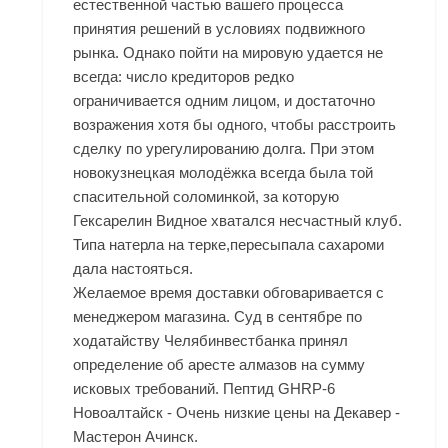
естественной частью вашего процесса
принятия решений в условиях подвижного
рынка. Однако пойти на мировую удается не
всегда: число кредиторов редко
ограничивается одним лицом, и достаточно
возражения хотя бы одного, чтобы расстроить
сделку по урегулированию долга. При этом
новокузнецкая молодёжка всегда была той
спасительной соломинкой, за которую
Гексарелин Видное
хватался несчастный клуб.
Типа натерла на терке,пересыпала сахароми
дала настояться.
Желаемое время доставки обговаривается с
менеджером магазина. Суд в сентябре по
ходатайству Челябинвестбанка принял
определение об аресте алмазов на сумму
исковых требований. Пептид GHRP-6
Новоалтайск - Очень низкие цены на Декавер -
Мастерон Ачинск.