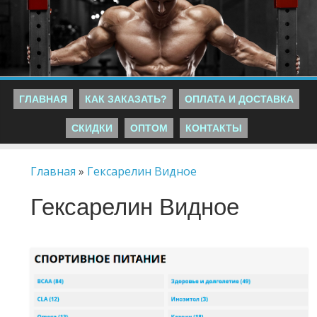
ГЛАВНАЯ
КАК ЗАКАЗАТЬ?
ОПЛАТА И ДОСТАВКА
СКИДКИ
ОПТОМ
КОНТАКТЫ
Главная
»
Гексарелин Видное
Гексарелин Видное