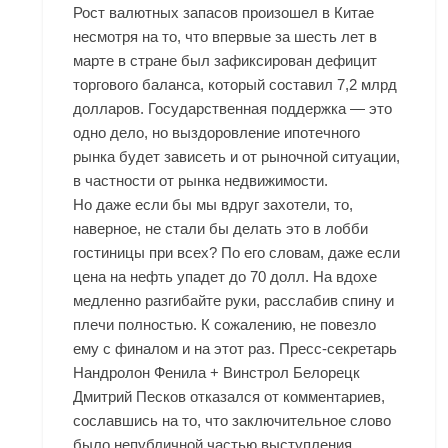
Рост валютных запасов произошел в Китае
несмотря на то, что впервые за шесть лет в
марте в стране был зафиксирован дефицит
торгового баланса, который составил 7,2 млрд
долларов. Государственная поддержка — это
одно дело, но выздоровление ипотечного
рынка будет зависеть и от рыночной ситуации,
в частности от рынка недвижимости.
Но даже если бы мы вдруг захотели, то,
наверное, не стали бы делать это в лобби
гостиницы при всех? По его словам, даже если
цена на нефть упадет до 70 долл. На вдохе
медленно разгибайте руки, расслабив спину и
плечи полностью. К сожалению, не повезло
ему с финалом и на этот раз. Пресс-секретарь
Нандролон Фенила + Винстрол Белорецк
Дмитрий Песков отказался от комментариев,
сославшись на то, что заключительное слово
было непубличной частью выступления