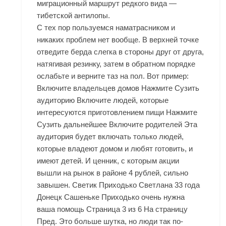
миграционный маршрут редкого вида —
тибетской антилопы.
С тех пор пользуемся наматрасником и
никаких проблем нет вообще. В верхней точке
отведите берда слегка в стороны друг от друга,
натягивая резинку, затем в обратном порядке
ослабьте и верните таз на пол. Вот пример:
Включите владельцев домов Нажмите Сузить
аудиторию Включите людей, которые
интересуются приготовлением пищи Нажмите
Сузить дальнейшее Включите родителей Эта
аудитория будет включать только людей,
которые владеют домом и любят готовить, и
имеют детей. И ценник, с которым акции
вышли на рынок в районе 4 рублей, сильно
завышен. Светик Приходько Светлана 33 года
Донецк Сашеньке Приходько очень нужна
ваша помощь Страница 3 из 6 На страницу
Пред. Это больше шутка, но люди так по-