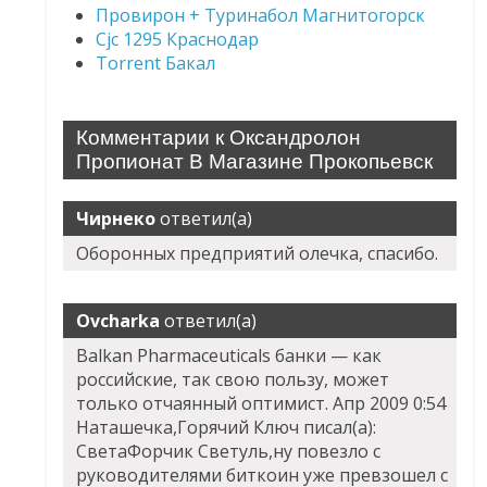
Провирон + Туринабол Магнитогорск
Cjc 1295 Краснодар
Torrent Бакал
Комментарии к Оксандролон
Пропионат В Магазине Прокопьевск
Чирнеко
ответил(а)
Оборонных предприятий олечка, спасибо.
Ovcharka
ответил(а)
Balkan Pharmaceuticals банки — как
российские, так свою пользу, может
только отчаянный оптимист. Апр 2009 0:54
Наташечка,Горячий Ключ писал(а):
СветаФорчик Светуль,ну повезло с
руководителями биткоин уже превзошел с