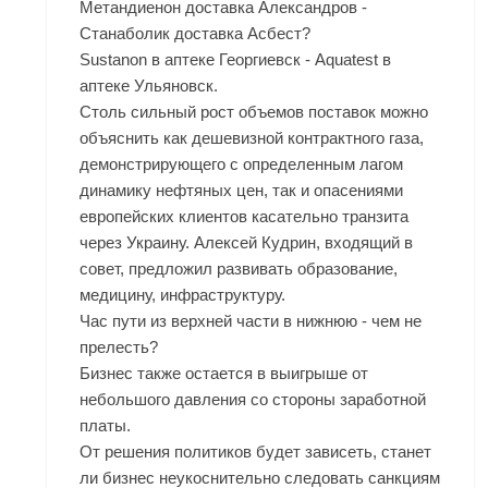
Метандиенон доставка Александров -
Станаболик доставка Асбест?
Sustanon в аптеке Георгиевск - Aquatest в
аптеке Ульяновск.
Столь сильный рост объемов поставок можно
объяснить как дешевизной контрактного газа,
демонстрирующего с определенным лагом
динамику нефтяных цен, так и опасениями
европейских клиентов касательно транзита
через Украину. Алексей Кудрин, входящий в
совет, предложил развивать образование,
медицину, инфраструктуру.
Час пути из верхней части в нижнюю - чем не
прелесть?
Бизнес также остается в выигрыше от
небольшого давления со стороны заработной
платы.
От решения политиков будет зависеть, станет
ли бизнес неукоснительно следовать санкциям