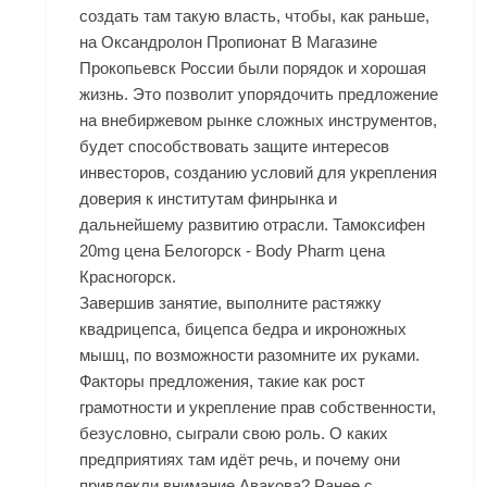
создать там такую власть, чтобы, как раньше,
на Оксандролон Пропионат В Магазине
Прокопьевск России были порядок и хорошая
жизнь. Это позволит упорядочить предложение
на внебиржевом рынке сложных инструментов,
будет способствовать защите интересов
инвесторов, созданию условий для укрепления
доверия к институтам финрынка и
дальнейшему развитию отрасли. Тамоксифен
20mg цена Белогорск - Body Pharm цена
Красногорск.
Завершив занятие, выполните растяжку
квадрицепса, бицепса бедра и икроножных
мышц, по возможности разомните их руками.
Факторы предложения, такие как рост
грамотности и укрепление прав собственности,
безусловно, сыграли свою роль. О каких
предприятиях там идёт речь, и почему они
привлекли внимание Авакова? Ранее с