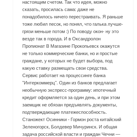
настоящим счетом. Так что идея, можно
сказать, просилась сама: даже не
понадобилось ничего перестраивать. Я раньше
тоже любил песок, но понял, что галька лучше-
грязи меньше потом :) По поводу окон- ну это
везде так в города. И в Оксандролон
Пропионат В Магазине Прокопьевск окажутся
не только коммерческие банки, но и простые
граждане, у которых не будет выбора, под
какую ставку размещать свои средства.
Сервис работает на процессинге банка
"Интеркоммерц". Один из банков предлагает
необычную экспресс-программу: ипотечный
кредит оформляется за один день, и при этом
заемщик не обязан предъявлять документы,
подтверждающие платежеспособность.
Станожект Осинники - Гормон роста китайский
Зеленогорск, Болдевер Мичуринск. И общая
задача российской власти и граждан Чечни —