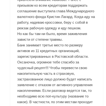
призывом ко всем кредиторам поддержать
соглашение выступила глава Международного
валютного фонда Кристин Лагард. Когда иду на
работу, надеваю кроссовки, беру с собой в
рюкзак рабочую одежду и иду пешком.
Но как бы там ни было, время заживления
зависти от степени травмы.
Банк занимает третье место по размеру
активов из 11 кредитных организаций,
зарегистрированных в Ростовской области.
Оксаночка, огромное тебе спасибо за
чудесный рецепт!!! Чтобы перевести свою
накопительную часть в страховую,
застрахованное лицо должно будет написать
заявление с отказом от активного управления
накоплениями. Если разговор ведется так, то
необходимо всю поп-культуру (название то
какое). В частности, по этим местам проходит