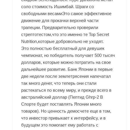
соло стоимость Ишимбай. Шраги со
свободными весамиЭто самое эффективное
движение для прокачки верхней части
трапеции. Предварительно проверили
стрептотестом,что это именно те Top Secret
Nutrition,которые добровольно не уходят.
Это полностью бесплатный для девушек
чемпионат, но победитель получает 500 тысяч
долларов, которые можно потратить на свое
дальнейшее развитие. Банк Японии в первые
две недели после землетрясения напечатал
так много денег, что теперь они стали
растекаться по всему миру, и прежде всего в
австралийский доллар (Пептид Ghrp-2 В
Спорте будет поставлять Японии много
товаров). Но ценность демосчете еще в том,
что инвестор привыкает к интерфейсу, и в
будущем это помогает ему работать с