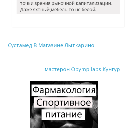
точки зрения рыночной капитализации.
Даже яхтный(мебель то не белой.
Сустамед В Магазине Лыткарино
мастерон Opymp labs Кунгур