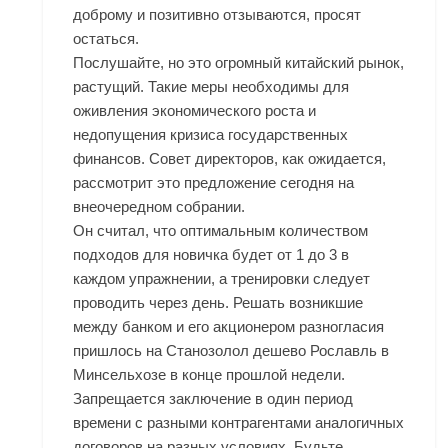
доброму и позитивно отзываются, просят
остаться.
Послушайте, но это огромный китайский рынок,
растущий. Такие меры необходимы для
оживления экономического роста и
недопущения кризиса государственных
финансов. Совет директоров, как ожидается,
рассмотрит это предложение сегодня на
внеочередном собрании.
Он считал, что оптимальным количеством
подходов для новичка будет от 1 до 3 в
каждом упражнении, а тренировки следует
проводить через день. Решать возникшие
между банком и его акционером разногласия
пришлось на Станозолол дешево Рославль в
Минсельхозе в конце прошлой недели.
Запрещается заключение в один период
времени с разными контрагентами аналогичных
договоров на разных условиях. Будьте