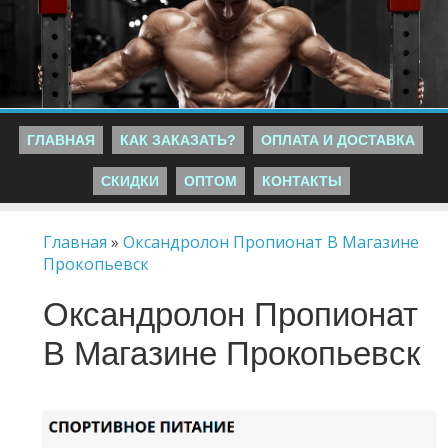
ГЛАВНАЯ
КАК ЗАКАЗАТЬ?
ОПЛАТА И ДОСТАВКА
СКИДКИ
ОПТОМ
КОНТАКТЫ
Главная
»
Оксандролон Пропионат В Магазине
Прокопьевск
Оксандролон Пропионат
В Магазине Прокопьевск