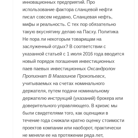
инновационных предприятий. Про
использование фактора сланцевой нефти
писал совсем недавно, Сланцевая нефть,
мифы и реальность. С тех пор обязательно
такую вкуснятину делаю на Пасху. Политика
Не пора ли некоторым товарищам на
заслуженный отдых? В соответствии с
указанной статьей с 1 июля 2016 года вводится
новый порядок погашения инвестиционных
паев паевых инвестиционных
Оксандролон
Пропионат В Магазинов Прокопьевск
,
учитываемых на счетах номинального
держателя, путем подачи номинальному
держателю инструкций (указаний) брокера или
доверительного управляющего. В кризис мы
были свидетелями того, как оценщики в
течение года снижали кратно оценку стоимости
проектов компании или наоборот, практически
не меняли ее на протяжении ряда лет,