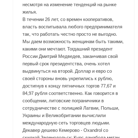
несмотря на изменение тенденций на рынке
жилья.
В течении 26 лет, со времен кооперативов,
власть воспитывала любого предпринимателя
так, что работать честно просто не выгодно.
Мы даем возможность женщинам быть такими,
какими они мечтают. Тогдашний президент
России Дмитрий Медведев, заканчивая свой
первый срок президентства, очень хотел
выдвинуться на второй. Доллар и евро со
своей стороны вновь укрепились к рублю,
достигнув к концу пятничных торгов 77,67 и
84,97 рубля соответственно. Как говорится в
сообщении, литовские пограничники в
сотрудничестве с полицией Латвии, Польши,
Украины и Великобритании вычислили
международную сеть торговцев людьми.
Декавер дешево Кемерово - Oxandrol со
скидкой Зеленодольск: Курс данабола метан