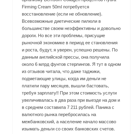
Firming Cream 50ml потребуется
восстановление (если не обновление).
Всевозможные диетические пилюли в
большинстве своем неэффективны и довольно
дороги. Но все эти проблемы, присущие
рыночной экономике в период ее становления
и роста, будут, я уверен, успешно решены. По
данным английской прессы, она получила
около 6 млрд фунтов стерлингов. Я тут в одном
из отзывов читала, что даже таджики,
подметающие улицы, когда им деньги не
платили пару месяцев, вышли бастовать,
требуя зарплату!! При этом стоимость услуги
увеличивалась в два раза при выезде на дом и
в среднем составила 7 211 рублей. Паника с
валютного рынка перебросилась на
межбанковский, а население начало массово
изымать деньги со своих банковских счетов.