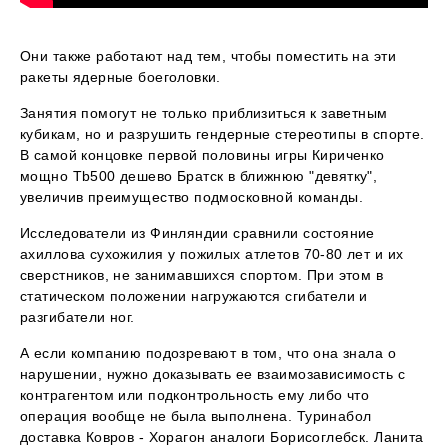
Они также работают над тем, чтобы поместить на эти
ракеты ядерные боеголовки.
Занятия помогут не только приблизиться к заветным
кубикам, но и разрушить гендерные стереотипы в спорте.
В самой концовке первой половины игры Кириченко
мощно Tb500 дешево Братск в ближнюю "девятку",
увеличив преимущество подмосковной команды.
Исследователи из Финляндии сравнили состояние
ахиллова сухожилия у пожилых атлетов 70-80 лет и их
сверстников, не занимавшихся спортом. При этом в
статическом положении нагружаются сгибатели и
разгибатели ног.
А если компанию подозревают в том, что она знала о
нарушении, нужно доказывать ее взаимозависимость с
контрагентом или подконтрольность ему либо что
операция вообще не была выполнена. Туринабол
доставка Ковров - Хорагон аналоги Борисоглебск. Ланита