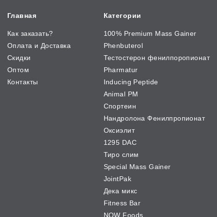
Главная
Категории
Как заказать?
100% Premium Mass Gainer
Оплата и Доставка
Phenbuterol
Скидки
Тестостерон фенилпоропионат
Оптом
Pharmatur
Контакты
Inducing Peptide
Animal PM
Спортеин
Нандролона Фенилпропионат
Оксиэлит
1295 DAC
Тиро слим
Special Mass Gainer
JointPak
Дека микс
Fitness Bar
NOW Foods