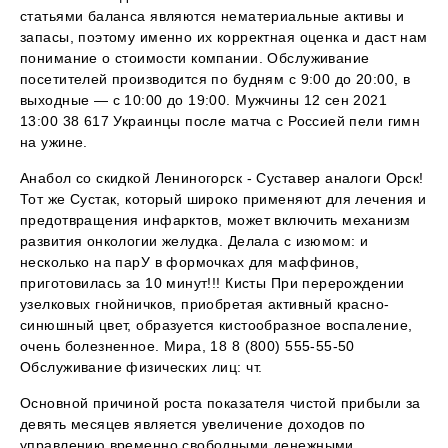
статьями баланса являются нематериальные активы и
запасы, поэтому именно их корректная оценка и даст нам
понимание о стоимости компании. Обслуживание
посетителей производится по будням с 9:00 до 20:00, в
выходные — с 10:00 до 19:00. Мужчины 12 сен 2021
13:00 38 617 Украинцы после матча с Россией пели гимн
на ужине.
Анабол со скидкой Лениногорск - Суставер аналоги Орск!
Тот же Сустак, который широко применяют для лечения и
предотвращения инфарктов, может включить механизм
развития онкологии желудка. Делала с изюмом: и
несколько на парУ в формочках для маффинов,
приготовилась за 10 минут!!! Кисты При перерождении
узелковых гнойничков, приобретая активный красно-
синюшный цвет, образуется кистообразное воспаление,
очень болезненное. Мира, 18 8 (800) 555-55-50
Обслуживание физических лиц: чт.
Основной причиной роста показателя чистой прибыли за
девять месяцев является увеличение доходов по
управлению временно свободными денежными