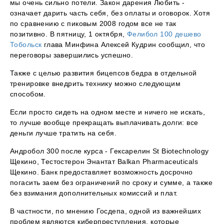
мы очень сильно потели. Закон дарения Любить -
означает дарить часть себя, без оплаты и оговорок. Хотя
по сравнению с пиковым 2008 годом все не так
позитивно. В пятницу, 1 октября,
Фелибол 100 дешево
Тобольск
глава Минфина Алексей Кудрин сообщил, что
переговоры завершились успешно.
Также с целью развития бицепсов бедра в отдельной
тренировке внедрить технику можно следующим
способом.
Если просто сидеть на одном месте и ничего не искать,
то лучше вообще прекращать выплачивать долги: все
деньги лучше тратить на себя.
Андробол 300 после курса - Гексарелин St Biotechnology
Щекино, Тестостерон Энантат Balkan Pharmaceuticals
Щекино. Банк предоставляет возможность досрочно
погасить заем без ограничений по сроку и сумме, а также
без взимания дополнительных комиссий и плат.
В частности, по мнению Госдепа, одной из важнейших
проблем являются киберпреступления, которые