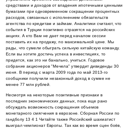
средствами и доходов от владения ипотечными ценными
бумагами при одновременном сокращении процентных
расходов, связанных с исполнением обязательств
агентства по кредитам и займам. Аналитики считают, что
события в Турции позитивно отразятся на российских
акциях. А кто Вам не дает перед началом сессии
поставить их на продажу, по максимальной цене. Мы
рады, что сумели обыграть сильную китайскую команду.
Если вы хотите достичь успеха в инвестициях, то
придется, как это ни банально, учиться. Годовое
собрание акционеров "Мечела" утвердит дивиденды 30
июня. В период с марта 2009 года по май 2013-го
сообщники получили незаконный доход в сумме не
менее 77 млн рублей.
Несмотря на некоторые позитивные признаки в
последних экономических данных, пока еще рано
обсуждать возможность сокращения объемов
монетарного смягчения в еврозоне. Сборная России по
гандболу 13 4 1 Читайте также Российский шахматист
выиграл чемпионат Европы. Так как во время сцен боёв,