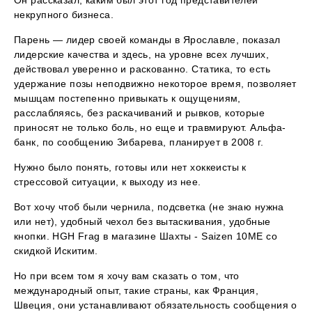
некрупного бизнеса.
Парень — лидер своей команды в Ярославле, показал
лидерские качества и здесь, на уровне всех лучших,
действовал уверенно и раскованно. Статика, то есть
удержание позы неподвижно некоторое время, позволяет
мышцам постепенно привыкать к ощущениям,
расслабляясь, без раскачиваний и рывков, которые
приносят не только боль, но еще и травмируют. Альфа-
банк, по сообщению Зибарева, планирует в 2008 г.
Нужно было понять, готовы или нет хоккеисты к
стрессовой ситуации, к выходу из нее.
Вот хочу чтоб были чернила, подсветка (не знаю нужна
или нет), удобный чехол без вытаскивания, удобные
кнопки. HGH Frag в магазине Шахты - Saizen 10ME со
скидкой Искитим.
Но при всем том я хочу вам сказать о том, что
международный опыт, такие страны, как Франция,
Швеция, они устанавливают обязательность сообщения о