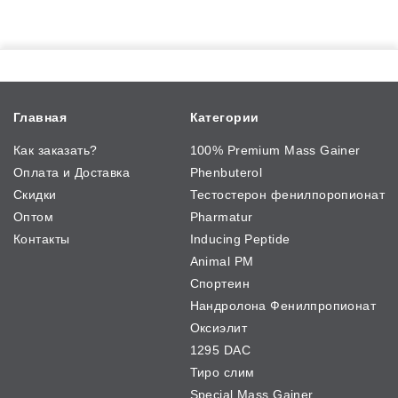
Главная
Категории
Как заказать?
100% Premium Mass Gainer
Оплата и Доставка
Phenbuterol
Скидки
Тестостерон фенилпоропионат
Оптом
Pharmatur
Контакты
Inducing Peptide
Animal PM
Спортеин
Нандролона Фенилпропионат
Оксиэлит
1295 DAC
Тиро слим
Special Mass Gainer