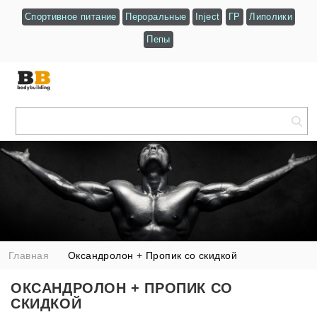
Спортивное питание
Пероральные
Inject
ГР
Липолики
Пепы
Главная
Оксандролон + Пропик со скидкой
ОКСАНДРОЛОН + ПРОПИК СО
СКИДКОЙ