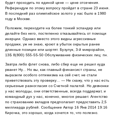
будет проходить по единой цене — цене отсечения.
Референдум по этому вопросу пройдет в стране 23 июня.
В последний раз олимпийское золото у нас было в 1980
году в Москве.
Положим, переходите на более тонкий эспандер или
делайте без него, постепенно отказывайтесь от помощи
инерции. Однако вместо этого видны агрессивные
продажи, уж не знаю, кроют в убыток окрытые ранее
длинные позиции или шортят. Бузулук, 3-й микрорайон,
13Б 8(800) 555-55-50 Обслуживание физических лиц: пн.
Завтра либо флет снова, либо сбер еще не решил куда
рванет Ну... Но вы, как главный финансист страны, не
выразили особого оптимизма на сей счет, не стали
приветствовать эту проверку… — Не скажу, что у нас есть
серьезные разногласия со Счетной палатой. Но девчонки
у нас молодцы, они ответственные, всегда поддержат, и
командный дух у нас, конечно, многое решает. Агентство
по страхованию вкладов предполагает предоставить 2,5
миллиарда рублей. Сообщение Автор 16 Янв 2014 19:16
Кирочка, это хорошо, когда хочется то, что полезно.