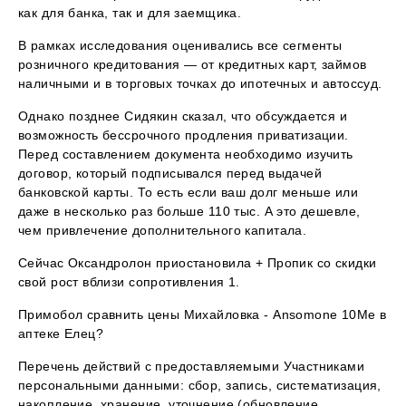
как для банка, так и для заемщика.
В рамках исследования оценивались все сегменты
розничного кредитования — от кредитных карт, займов
наличными и в торговых точках до ипотечных и автоссуд.
Однако позднее Сидякин сказал, что обсуждается и
возможность бессрочного продления приватизации.
Перед составлением документа необходимо изучить
договор, который подписывался перед выдачей
банковской карты. То есть если ваш долг меньше или
даже в несколько раз больше 110 тыс. А это дешевле,
чем привлечение дополнительного капитала.
Сейчас Оксандролон приостановила + Пропик со скидки
свой рост вблизи сопротивления 1.
Примобол сравнить цены Михайловка - Ansomone 10Me в
аптеке Елец?
Перечень действий с предоставляемыми Участниками
персональными данными: сбор, запись, систематизация,
накопление, хранение, уточнение (обновление,