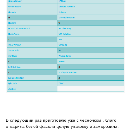
В следующий раз приготовлю уже с чесночком , благо
отварила белой фасоли целую упаковку и заморозила.