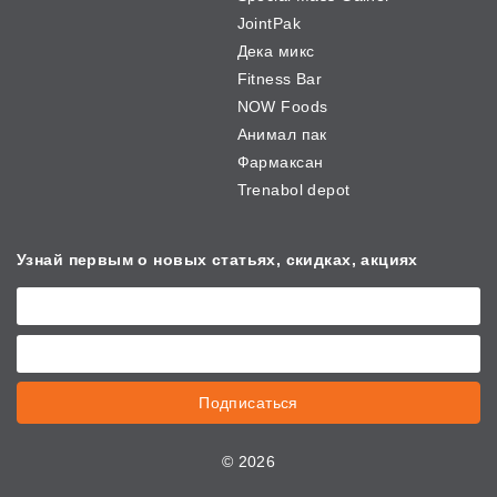
JointPak
Дека микс
Fitness Bar
NOW Foods
Анимал пак
Фармаксан
Trenabol depot
Узнай первым о новых
статьях, скидках, акциях
Подписаться
©
2026