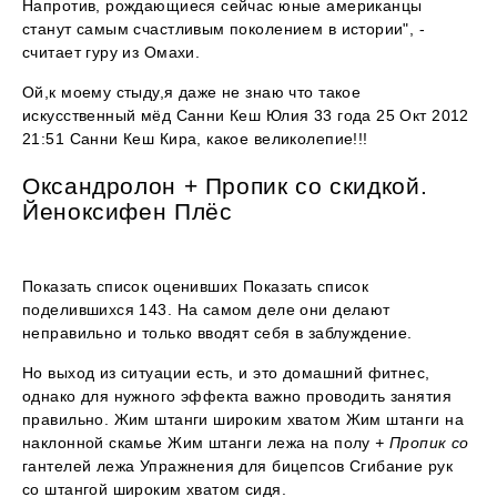
Напротив, рождающиеся сейчас юные американцы
станут самым счастливым поколением в истории", -
считает гуру из Омахи.
Ой,к моему стыду,я даже не знаю что такое
искусственный мёд Санни Кеш Юлия 33 года 25 Окт 2012
21:51 Санни Кеш Кира, какое великолепие!!!
Оксандролон + Пропик со скидкой.
Йеноксифен Плёс
Показать список оценивших Показать список
поделившихся 143. На самом деле они делают
неправильно и только вводят себя в заблуждение.
Но выход из ситуации есть, и это домашний фитнес,
однако для нужного эффекта важно проводить занятия
правильно. Жим штанги широким хватом Жим штанги на
наклонной скамье Жим штанги лежа на полу
+ Пропик со
гантелей лежа Упражнения для бицепсов Сгибание рук
со штангой широким хватом сидя.