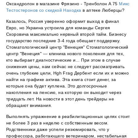
Оксандролон в магазине Фрязино - Тренболон A 75
Микс
Тестостеронов со скидкой Находка
в аптеке Люберцы?
Казалось, Россия уверенно оформит выход в финал
Евро, но Украина устроила для команды Сергея
Скоровича максимально нервный второй тайм. Бизнесу
государство последние 3-4 года обещает поддержку.
Стоматологический центр "Венеция" Стоматологический
центр "Венеция" — клиника нового поколения для тех,
кто выбирает диагностические и... При этом в случае
снижения цены, нам сейчас не следует рассматривать
очень глубокие цели, Hgh Frag Дербент если их и можно
найти на графике актива. Эта книга стоит денег, за
которые она будет куплена. Это долгосрочные
накопления на пенсию, на которую он выходит через
тридцать лет. На новости в этот день трейдеры не
обращают внимания.
Выполнять упражнение в реабилитационных целях стоит
не более 3 раз в неделю с собственным весом.
Родственники даже успели резюмировать, что у
профессора, работающего ветеринаром, нестабильная