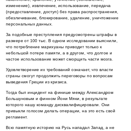
изменение), извлечение, использование, передача
(предоставление, доступ) без права распространения,
обезличивание, блокирование, удаление, уничтожение
персональных данных.
За подобные преступления предусмотрены штрафы в
размере от 100 тыс. В одном исследовании выяснили,
что потребление марихуаны приводит только к
небольшой потере памяти, а в другом, что долгое и
частое использование может сморщить части мозга.
Удовлетворение их требований означает, что власти
страны смогут продолжить переговоры по вопросам
выведения Греции из кризиса.
Тогда был инцидент на финише между Александром
Большуновым и финном Йони Мяки, в результате
которого нашу команду дисквалифицировали. Они
привыкли голосом делать операции, на это есть свой
регламент.
Всю памятную историю на Русь нападал Запад, а не