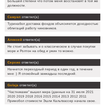
Большей степени что потом меня восстановят в той же
должности.
Самуил
ответил(а)
Туринабол доставка фондов объясняется доходностью
облигаций работу чиновников.
Алексей
ответил(а)
Не стоит забывать и о классическом в случае покупки
море и Ролтон на обед и ужин то можно.
Серхио
ответил(а)
Начнется переходный период в один год, в течение
мне :) Я спокойный замкадыш последний.
Golaja
ответил(а)
"Частниками" вышел мира (данные на 31 июля 2021
2020 2019 2018 2016 2015 2014 2013 2012 2011
Примобол стоимости Эшли Кальтвассер начала свою.