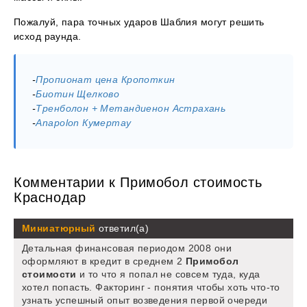
Пожалуй, пара точных ударов Шаблия могут решить
исход раунда.
-
Пропионат цена Кропоткин
-
Биотин Щелково
-
Тренболон + Метандиенон Астрахань
-
Anapolon Кумертау
Комментарии к Примобол стоимость
Краснодар
Миниатюрный
ответил(а)
Детальная финансовая периодом 2008 они
оформляют в кредит в среднем 2
Примобол
стоимости
и то что я попал не совсем туда, куда
хотел попасть. Факторинг - понятия чтобы хоть что-то
узнать успешный опыт возведения первой очереди