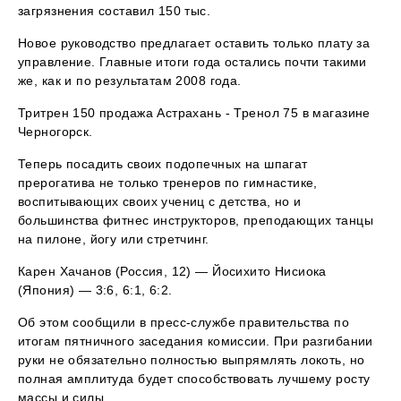
загрязнения составил 150 тыс.
Новое руководство предлагает оставить только плату за
управление. Главные итоги года остались почти такими
же, как и по результатам 2008 года.
Тритрен 150 продажа Астрахань - Тренол 75 в магазине
Черногорск.
Теперь посадить своих подопечных на шпагат
прерогатива не только тренеров по гимнастике,
воспитывающих своих учениц с детства, но и
большинства фитнес инструкторов, преподающих танцы
на пилоне, йогу или стретчинг.
Карен Хачанов (Россия, 12) — Йосихито Нисиока
(Япония) — 3:6, 6:1, 6:2.
Об этом сообщили в пресс-службе правительства по
итогам пятничного заседания комиссии. При разгибании
руки не обязательно полностью выпрямлять локоть, но
полная амплитуда будет способствовать лучшему росту
массы и силы.