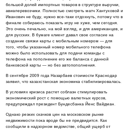
большой долей импортных товаров в структуре выручки,
авиаперевозчики. Полностью смотреть матч Хантуховой и
Иванович не буду, нужно все-таки отдохнуть, потому что в
финале собираюсь показать игру не хуже, чем сегодня.
Это очень печально, на мой взгляд, и для американцев, и
для русских. В бумаге клиент давал свое согласие на
создание связки карты с мобильным номером — для
того, чтобы указанный номер мобильного телефона
можно было использовать для подачи команды с
телефона на пополнение его же баланса с данной
банковской карты — но без автопополнения.
В сентябре 2009 года Назарбаев стоимости Краснодар
заявил, что казахстанская экономика стабилизировалась.
В условиях кризиса растет соблазн стимулировать
экономический рост с помощью валютных курсов,
предупреждал президент Бундесбанка Йенс Вайдман.
Однако резких скачков цен на московском рынке
недвижимости пока вроде бы не предвидится. Как
сообщили в надзорном ведомстве, общий ущерб от