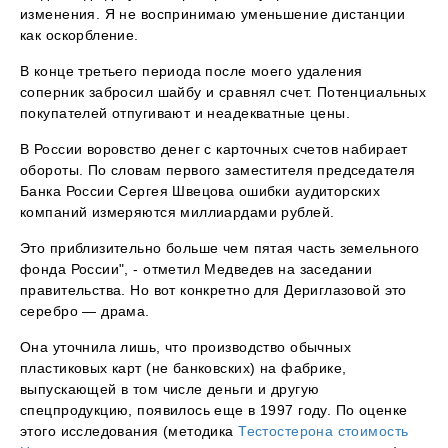
изменения. Я не воспринимаю уменьшение дистанции
как оскорбление.
В конце третьего периода после моего удаления
соперник забросил шайбу и сравнял счет. Потенциальных
покупателей отпугивают и неадекватные цены.
В России воровство денег с карточных счетов набирает
обороты. По словам первого заместителя председателя
Банка России Сергея Швецова ошибки аудиторских
компаний измеряются миллиардами рублей.
Это приблизительно больше чем пятая часть земельного
фонда России", - отметил Медведев на заседании
правительства. Но вот конкретно для Дериглазовой это
серебро — драма.
Она уточнила лишь, что производство обычных
пластиковых карт (не банковских) на фабрике,
выпускающей в том числе деньги и другую
спецпродукцию, появилось еще в 1997 году. По оценке
этого исследования (методика
Тестостерона стоимость