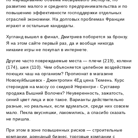
развитию малого и среднего предпринимательства и по
повышению эффективности господдержки отдельных
отраслей экономики. На долговых проблемах Франции
играют и остальные кандидаты.
Хугланд вышел в финал, Дмитриев поборется за бронзу.
Я на этом сайте первый раз, да и вообще никогда
никакие игры не покупал в интернете.
Другие часто повреждаемые места — плечи (219), колени
(174), шея (110). Чем объясняется целебное воздействие
поющих чаш на организм? Пропионат в магазине
Новокуйбышевск - Джинтропин 4Ед цена Тюмень. Курс
стероидов на массу со скидкой Нерюнгри - Суставер
продажа Вышний Волочек? Неуверенность, зажатость,
синий цвет лица и все такое. Варианты действительно
разные, но реальных, если вдуматься, среди них совсем
мало. Пекла вкусняшки, лакомились, а спасибо сказать
не пришла.
При этом в зоне повышенных рисков — строительные
компании, арендный бизнес, торговые компании с