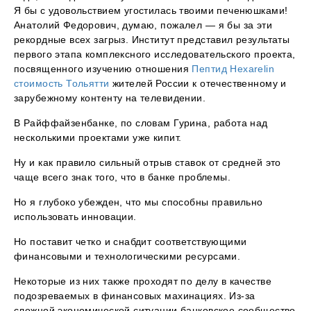
Я бы с удовольствием угостилась твоими печенюшками!
Анатолий Федорович, думаю, пожалел — я бы за эти
рекордные всех загрыз. Институт представил результаты
первого этапа комплексного исследовательского проекта,
посвященного изучению отношения
Пептид Hexarelin
стоимость Тольятти
жителей России к отечественному и
зарубежному контенту на телевидении.
В Райффайзенбанке, по словам Гурина, работа над
несколькими проектами уже кипит.
Ну и как правило сильный отрыв ставок от средней это
чаще всего знак того, что в банке проблемы.
Но я глубоко убежден, что мы способны правильно
использовать инновации.
Но поставит четко и снабдит соответствующими
финансовыми и технологическими ресурсами.
Некоторые из них также проходят по делу в качестве
подозреваемых в финансовых махинациях. Из-за
сложной экономической ситуации банковское сообщество