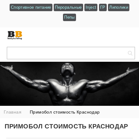
Спортивное питание
Пероральные
Inject
ГР
Липолики
Пепы
Главная
Примобол стоимость Краснодар
ПРИМОБОЛ СТОИМОСТЬ КРАСНОДАР