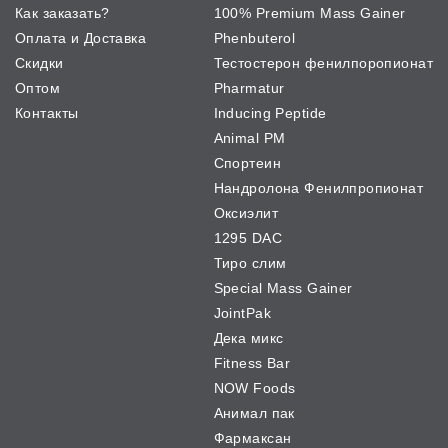
Как заказать?
100% Premium Mass Gainer
Оплата и Доставка
Phenbuterol
Скидки
Тестостерон фенилпоропионат
Оптом
Pharmatur
Контакты
Inducing Peptide
Animal PM
Спортеин
Нандролона Фенилпропионат
Оксиэлит
1295 DAC
Тиро слим
Special Mass Gainer
JointPak
Дека микс
Fitness Bar
NOW Foods
Анимал пак
Фармаксан