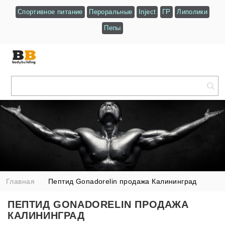
Спортивное питание
Пероральные
Inject
ГР
Липолики
Пепы
Главная
Пептид Gonadorelin продажа Калининград
ПЕПТИД GONADORELIN ПРОДАЖА
КАЛИНИНГРАД