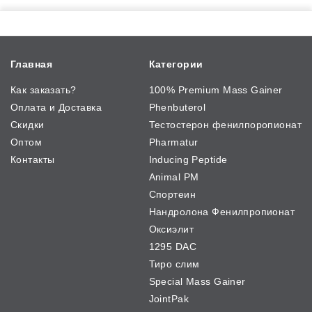
Главная
Категории
Как заказать?
100% Premium Mass Gainer
Оплата и Доставка
Phenbuterol
Скидки
Тестостерон фенилпоропионат
Оптом
Pharmatur
Контакты
Inducing Peptide
Animal PM
Спортеин
Нандролона Фенилпропионат
Оксиэлит
1295 DAC
Тиро слим
Special Mass Gainer
JointPak