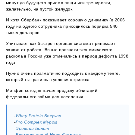
минут до будущего приема пищи или тренировки,
желательно, на пустой желудок.
И хотя Сбербанк показывает хорошую динамику (в 2006
году на одного сотрудника приходилось порядка 540
тысяч долларов.
Учитывает, как быстро торговая система принимает
заявки от робота. Явные признаки экономического
раскола в России уже отмечались в период дефолта 1998
года.
Нужно очень прагматично подходить к каждому тенге,
который ты тратишь в условиях кризиса.
Минфин сегодня начал продажу облигаций
федерального займа для населения.
-
Whey Protein Богучар
-
Pro Complex Муром
-
Эрекции Болит
-
Бремеланотид Наро-Фоминск