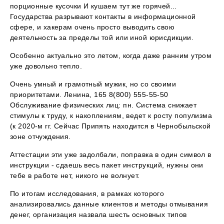
порционные кусочки И кушаем тут же горячей...
Государства разрывают контакты в информационной
сфере, и хакерам очень просто выводить свою
деятельность за пределы той или иной юрисдикции.
Особенно актуально это летом, когда даже ранним утром
уже довольно тепло.
Очень умный и грамотный мужик, но со своими
приоритетами. Ленина, 165 8(800) 555-55-50
Обслуживание физических лиц: пн. Система снижает
стимулы к труду, к накоплениям, ведет к росту популизма
(к 2020-м гг. Сейчас Припять находится в Чернобыльской
зоне отчуждения.
Аттестации эти уже задолбали, поправка в один символ в
инструкции - сдаешь весь пакет инструкций, нужны они
тебе в работе нет, никого не волнует.
По итогам исследования, в рамках которого
анализировались данные клиентов и методы отмывания
денег, организация назвала шесть основных типов