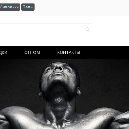
Липолики
Пепы
ДКИ
ОПТОМ
КОНТАКТЫ