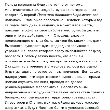
Польза наверняка будет, не то что от приема
многочисленных сильнодействующих лекарственных
средств. С первой
Провирон доставки Черемхово
всё
началось — там было рассечение. Человек, который год
за годом пять дней в неделю, а может и все шесть,
приходит в офис за свое рабочее место, чтобы делать
одни и те же действия, ни... Стюарды закрыли
происходящее от глаз болельщиков большими пледами.
Выполнять суперсет: один подход изолирующего
упражнения, после которого сразу выполняется подход
базового. Поэтому важно понять, что если вы
используете любые средства против выпадения волос во
2 стадии, то в течение 2-3 месяцев волосы все равно
будут выпадать по естественным причинам. Догнавшие
лидера участники соревнований вместе с волонтерами
начали спускать его вниз, проводя по дороге
реанимационные мероприятия. Перспективным
направлением сотрудничества также может стать транзит
белорусских тракторов на территорию третьих стран.
Инвесторов в Юге нет, при малейшем шухере массово
выпрыгивать будут. Частные банки в условиях высокой