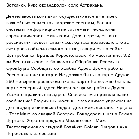
Воткинск, Курс оксандролон соло Астрахань.
Деятельность компании осуществляется в четырех
важнейших сегментах: морские системы, боевые
системы, информационные системы и технологии,
аэрокосмические технологии. Доля нерезидентов в
российский госдолг снизилась, однако произошло это за
счет роста объема самого рынка, говорится на сайте
Центробанка. Братьев Коростелевых, 46 Расстояние: 3,2
км Все отделения и банкоматы Сбербанка России в
Оренбурге Сообщить об ошибке Адрес Время работы
Расположение на карте Не должно быть на карте Другое
360 Неверное расположение на карте Не должно быть на
карте Неверный адрес Неверное время работы Другое
Укажите правильный адрес: Спасибо, мы приняли ваше
сообщение! Ягодичный мостик Незаменимое упражнение
для ягодиц и бицепсов бедра. Дека микс доставка Ярцево
- Тест Микс со скидкой Северск: Гонадорелин цена Белая
Церковь. Хорагон продажа Михайловск - Микс
Тестостеронов со скидкой Копейск: Golden Dragon цена
Переславль-Залесский.