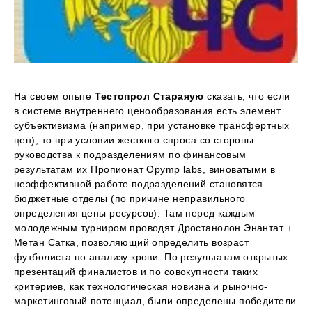
На своем опыте
Тестопрол Стараяую
сказать, что если
в системе внутреннего ценообразования есть элемент
субъективизма (например, при установке трансфертных
цен), то при условии жесткого спроса со стороны
руководства к подразделениям по финансовым
результатам их Пропионат Opymp labs, виноватыми в
неэффективной работе подразделений становятся
бюджетные отделы (по причине неправильного
определения цены ресурсов). Там перед каждым
молодежным турниром проводят Дростанолон Энантат +
Метан Сатка, позволяющий определить возраст
футболиста по анализу крови. По результатам открытых
презентаций финалистов и по совокупности таких
критериев, как технологическая новизна и рыночно-
маркетинговый потенциал, были определены победители