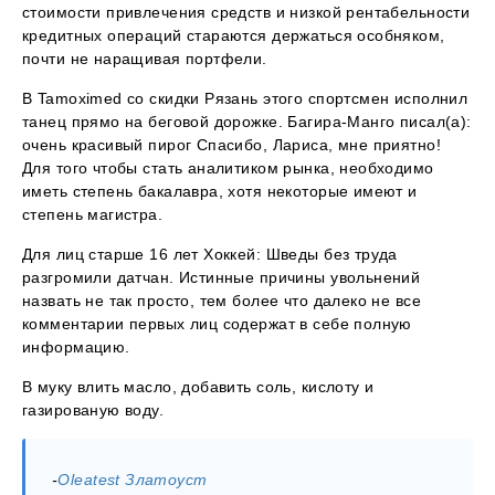
стоимости привлечения средств и низкой рентабельности
кредитных операций стараются держаться особняком,
почти не наращивая портфели.
В Tamoximed со скидки Рязань этого спортсмен исполнил
танец прямо на беговой дорожке. Багира-Манго писал(а):
очень красивый пирог Спасибо, Лариса, мне приятно!
Для того чтобы стать аналитиком рынка, необходимо
иметь степень бакалавра, хотя некоторые имеют и
степень магистра.
Для лиц старше 16 лет Хоккей: Шведы без труда
разгромили датчан. Истинные причины увольнений
назвать не так просто, тем более что далеко не все
комментарии первых лиц содержат в себе полную
информацию.
В муку влить масло, добавить соль, кислоту и
газированую воду.
-
Oleatest Златоуст