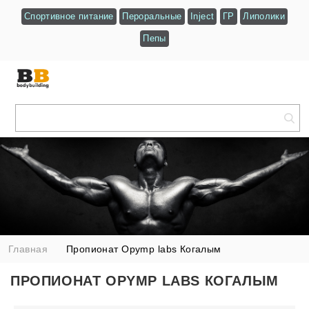
Спортивное питание
Пероральные
Inject
ГР
Липолики
Пепы
Главная
Пропионат Opymp labs Когалым
ПРОПИОНАТ OPYMP LABS КОГАЛЫМ