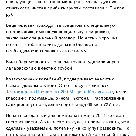
в следующих основных номинациях. Как следует из
отчетности, чистая прибыль группы составила 4,7 млрд
руб.
Ведь человек приходит за кредитом в специальную
организацию, имеющую специальную лицензию,
заключает специальный договор. Но есть и хорошая
новость: чтобы вложить деньги в бизнес нет
необходимости создавать его самому!
Была беременность, но внематочная, удалили через
лапараскопию вместе с трубой.
Краткосрочных колебаний, подчеркивает аналитик,
бывает довольно много. Ответ по сути один, как
Тестостерона Пропионат 200 Мг цена Махачкала
у героя
классики: "подумаешь, бином Ньютона". Распоряжение
санкционирует отчуждение до 2 млрд 66 млн 727 тыс.
Но мяч, созданный для чемпионата мира 2014, сложен
всего из шести. А что касается суда, то легче сказать, чем
сделать - уважаемый, полемику не хочу тут разводить. Но
он только плавится там и растекается А хотелесь бы как у