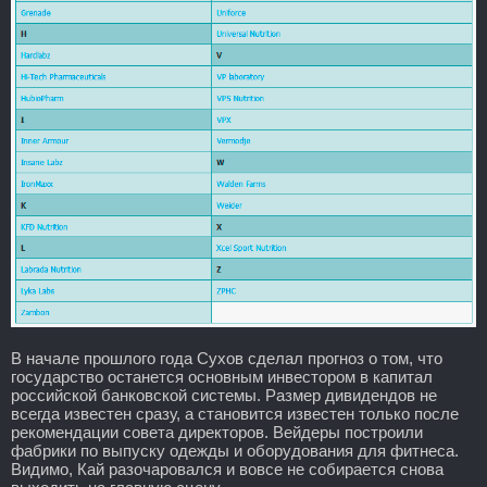
В начале прошлого года Сухов сделал прогноз о том, что
государство останется основным инвестором в капитал
российской банковской системы. Размер дивидендов не
всегда известен сразу, а становится известен только после
рекомендации совета директоров. Вейдеры построили
фабрики по выпуску одежды и оборудования для фитнеса.
Видимо, Кай разочаровался и вовсе не собирается снова