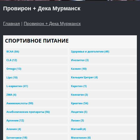
Провирон + Дека Мурманск
Главная
|
Провирон + Дека Мурманск