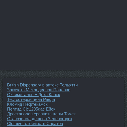
British Dispensary в аптеке Тольятти
Заказать Метандиенон Павлово
Оксиметалон + Дека Канск
Тестостерон цена Ревда
Кломид Нефтекамск
Пептид Cjc1295dac Ейск
Дростанолон сравнить цены Томск
Станозолол дешево Зеленогорск
Clomiver стоимость Саратов