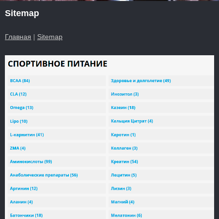
Sitemap
Главная
|
Sitemap