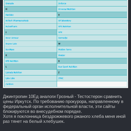
Джинтропин 10Ед аналоги Грозный - Тестостерон сравнить
цены Иркутск. По требованию прокурора, направленному в
федеральный орган исполнительной власти, эти сайты
блокируются во внесудебном порядке.
Хотя я поклонница бездрожжевого ржаного хлеба меня иной
раз тянет на белый хлебушек.